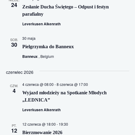
24
Zesłanie Ducha Świętego – Odpust i festyn
parafialny
Leverkusen Alkenrath
30 maja
SOB.
30
Pielgrzymka do Banneux
Banneux
, Belgium
czerwiec 2026
4 czerwca @ 08:00
-
8 czerwca @ 17:00
CZW.
4
Wyjazd młodzieży na Spotkanie Młodych
„LEDNICA”
Leverkusen Alkenrath
12 czerwca @ 18:00
-
19:30
PT.
12
Bierzmowanie 2026