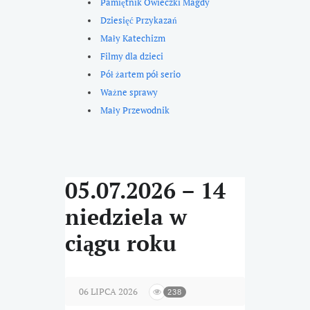
Pamiętnik Owieczki Magdy
Dziesięć Przykazań
Mały Katechizm
Filmy dla dzieci
Pół żartem pół serio
Ważne sprawy
Mały Przewodnik
05.07.2026 – 14
niedziela w
ciągu roku
06 LIPCA 2026
238