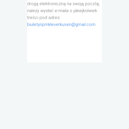
drogą elektroniczną na swoją pocztę,
należy wysłać e-maila o jakiejkolwiek
treści pod adres:
biuletynpmkleverkusen@gmail.com
.