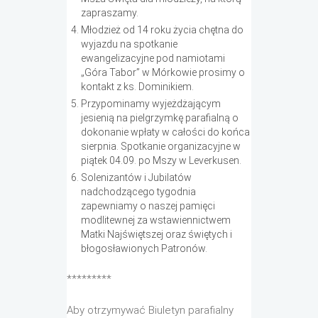
zapraszamy.
Młodzież od 14 roku życia chętna do
wyjazdu na spotkanie
ewangelizacyjne pod namiotami
„Góra Tabor” w Mórkowie prosimy o
kontakt z ks. Dominikiem.
Przypominamy wyjeżdżającym
jesienią na pielgrzymkę parafialną o
dokonanie wpłaty w całości do końca
sierpnia. Spotkanie organizacyjne w
piątek 04.09. po Mszy w Leverkusen.
Solenizantów i Jubilatów
nadchodzącego tygodnia
zapewniamy o naszej pamięci
modlitewnej za wstawiennictwem
Matki Najświętszej oraz świętych i
błogosławionych Patronów.
*********
Aby otrzymywać Biuletyn parafialny