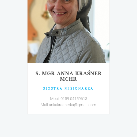
S. MGR ANNA KRAŚNER
MCHR
SIOSTRA MISJONARKA
Mobil 0159 04159613
Mail ankakrasnerka@gmail.com