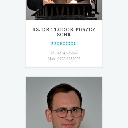
KS. DR TEODOR PUSZCZ
SCHR
PROBOSZCZ
Tel. 0214 506552
Mobil 0178 9353024