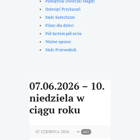
Pamiętnik Owieczki Magdy
Dziesięć Przykazań
Mały Katechizm
Filmy dla dzieci
Pół żartem pół serio
Ważne sprawy
Mały Przewodnik
07.06.2026 – 10.
niedziela w
ciągu roku
07 CZERWCA 2026
462