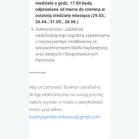
niedziele o godz. 17:00 będą
odprawiane od marca do czerwca w
ostatnią niedzielę miesiąca (29.03.;
26.04.; 31.05.; 28.06.)
.
Solenizantów i Jubilatów
nadchodzącego tygodnia zapewniamy
o naszej pamięci modlitewnej za
wstawiennictwem Matki Najświętszej
oraz świętych i błogosławionych
Patronów.
*********
Aby otrzymywać Biuletyn parafialny
drogą elektroniczną na swoją pocztę,
należy wysłać e-maila o jakiejkolwiek
treści pod adres:
biuletynpmkleverkusen@gmail.com
.