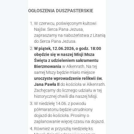
OGŁOSZENIA DUSZPASTERSKIE
W czerwcu, poświęconym kultowi
Najśw. Serca Pana Jezusa,
zapraszamy na nabożeństwa z Litanią
do Serca Pana Jezusa.
W piątek, 12.06.2026, o godz. 18:00
obędzie się w naszej Misji Msza
Święta z udzieleniem sakramentu
Bierzmowania
w Alkenrath. Na tej
samej Mszy będzie miało miejsce
uroczyste wprowadzenie relikwii św.
Jana Pawła II
do kościoła w Alkenrath.
Zachęcamy do licznego udziału w tej
historycznej chwili dla naszej Misji.
W niedzielę 14.06. z powodu
półmaratonu będzie utrudniony
dojazd do kościoła. Prosimy o
zaplanowanie więcej czasu na dojazd.
Również w przyszłą niedzielę ks.