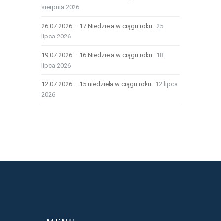
sierpnia 2026
26.07.2026 – 17 Niedziela w ciągu roku
25
lipca 2026
19.07.2026 – 16 Niedziela w ciągu roku
18
lipca 2026
12.07.2026 – 15 niedziela w ciągu roku
12 lipca
2026