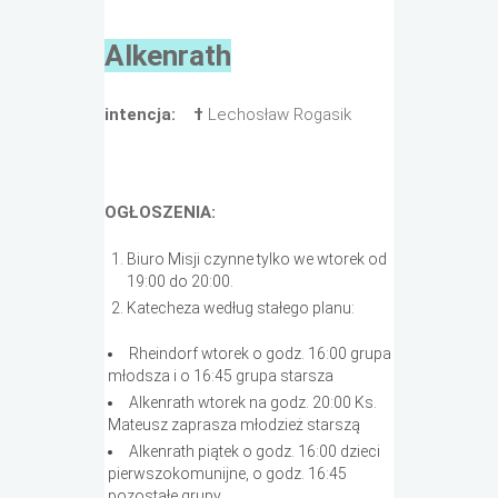
Alkenrath
intencja:
†
Lechosław Rogasik
OGŁOSZENIA:
Biuro Misji czynne tylko we wtorek od
19:00 do 20:00.
Katecheza według stałego planu:
Rheindorf wtorek o godz. 16:00 grupa
młodsza i o 16:45 grupa starsza
Alkenrath wtorek na godz. 20:00 Ks.
Mateusz zaprasza młodzież starszą
Alkenrath piątek o godz. 16:00 dzieci
pierwszokomunijne, o godz. 16:45
pozostałe grupy