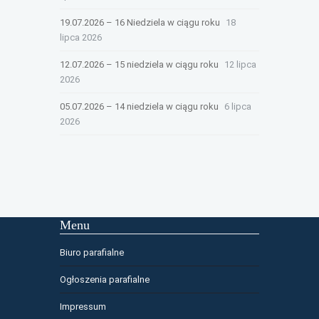
19.07.2026 – 16 Niedziela w ciągu roku
18
lipca 2026
12.07.2026 – 15 niedziela w ciągu roku
12 lipca
2026
05.07.2026 – 14 niedziela w ciągu roku
6 lipca
2026
Menu
Biuro parafialne
Ogłoszenia parafialne
Impressum