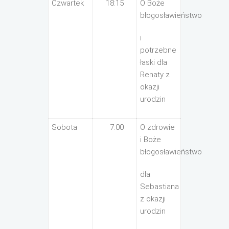
Czwartek
18:15
O Boże
błogosławieństwo
i
potrzebne
łaski dla
Renaty z
okazji
urodzin
Sobota
7:00
O zdrowie
i Boże
błogosławieństwo
dla
Sebastiana
z okazji
urodzin