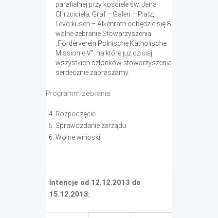
parafialnej przy kościele św. Jana
Chrzciciela, Graf – Galen – Platz,
Leverkusen – Alkenrath odbędzie się 8.
walne zebranie Stowarzyszenia
„Förderverein Polnische Katholische
Mission e.V.”, na które już dzisiaj
wszystkich członków stowarzyszenia
serdecznie zapraszamy.
Programm zebrania:
Rozpoczęcie
Sprawozdanie zarządu
Wolne wnioski
Intencje od 12.12.2013 do
15.12.2013: