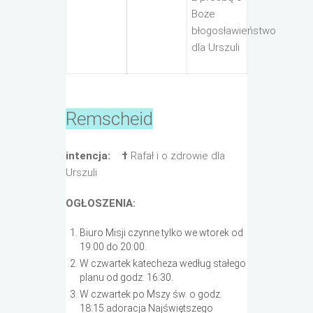
Boże
błogosławieństwo
dla Urszuli
Remscheid
intencja:
†
Rafał i o zdrowie dla
Urszuli
OGŁOSZENIA:
Biuro Misji czynne tylko we wtorek od
19:00 do 20:00.
W czwartek katecheza według stałego
planu od godz. 16:30.
W czwartek po Mszy św. o godz.
18:15 adoracja Najświętszego