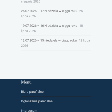
sierpnia 2026
26.07.2026 – 17 Niedziela w ciągu roku
25
lipca 2026
19.07.2026 – 16 Niedziela w ciągu roku
18
lipca 2026
12.07.2026 – 15 niedziela w ciągu roku
12 lipca
2026
Menu
Biuro parafialne
Ogłoszenia parafialne
Impressum