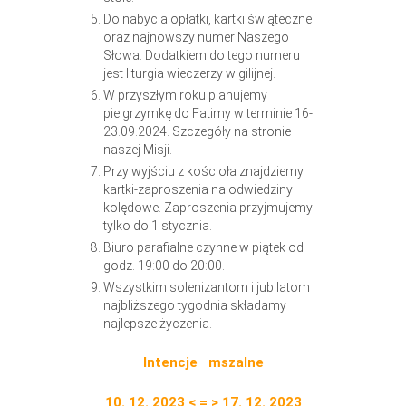
Do nabycia opłatki, kartki świąteczne
oraz najnowszy numer Naszego
Słowa. Dodatkiem do tego numeru
jest liturgia wieczerzy wigilijnej.
W przyszłym roku planujemy
pielgrzymkę do Fatimy w terminie 16-
23.09.2024. Szczegóły na stronie
naszej Misji.
Przy wyjściu z kościoła znajdziemy
kartki-zaproszenia na odwiedziny
kolędowe. Zaproszenia przyjmujemy
tylko do 1 stycznia.
Biuro parafialne czynne w piątek od
godz. 19:00 do 20:00.
Wszystkim solenizantom i jubilatom
najbliższego tygodnia składamy
najlepsze życzenia.
Intencje mszalne
10. 12. 2023 < = > 17. 12. 2023