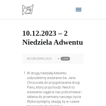
10.12.2023 – 2
Niedziela Adwentu
08 GRUDNIA 2023
1399
W drugą niedzielę Adwentu
usłyszeliśmy wezwanie św. Jana
Chrzciciela do przygotowania drogi
Panu, który przychodzi. Niech to
wezwanie ciągle w nas pobrzmiewa i
skłania do przemiany naszego życia.
Wykorzystajmy okazję, by w czasie