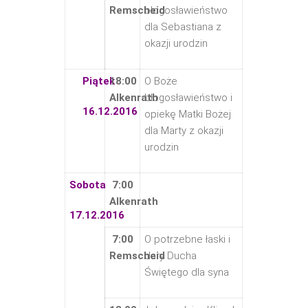
Remscheid
błogosławieństwo
dla Sebastiana z
okazji urodzin
Piątek
18:00
O Boże
Alkenrath
błogosławieństwo i
16.12.2016
opiekę Matki Bożej
dla Marty z okazji
urodzin
Sobota
7:00
Alkenrath
17.12.2016
7:00
O potrzebne łaski i
Remscheid
dary Ducha
Świętego dla syna