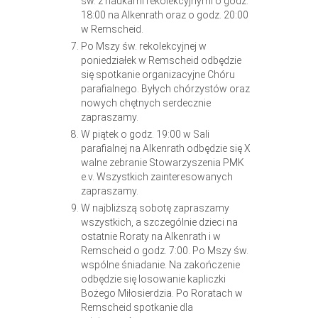
św. z naukami rekolekcyjnymi o godz.
18:00 na Alkenrath oraz o godz. 20:00
w Remscheid.
Po Mszy św. rekolekcyjnej w
poniedziałek w Remscheid odbędzie
się spotkanie organizacyjne Chóru
parafialnego. Byłych chórzystów oraz
nowych chętnych serdecznie
zapraszamy.
W piątek o godz. 19:00 w Sali
parafialnej na Alkenrath odbędzie się X
walne zebranie Stowarzyszenia PMK
e.v. Wszystkich zainteresowanych
zapraszamy.
W najbliższą sobotę zapraszamy
wszystkich, a szczególnie dzieci na
ostatnie Roraty na Alkenrath i w
Remscheid o godz. 7:00. Po Mszy św.
wspólne śniadanie. Na zakończenie
odbędzie się losowanie kapliczki
Bożego Miłosierdzia. Po Roratach w
Remscheid spotkanie dla