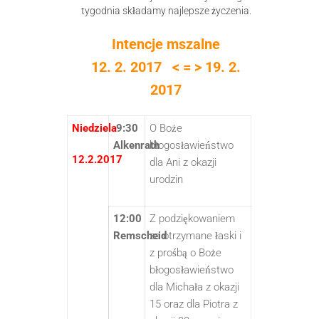
tygodnia składamy najlepsze życzenia.
Intencje mszalne
12. 2. 2017 < = > 19. 2.
2017
Niedziela
9:30
O Boże
Alkenrath
błogosławieństwo
12.2.2017
dla Ani z okazji
urodzin
12:00
Z podziękowaniem
Remscheid
za otrzymane łaski i
z prośbą o Boże
błogosławieństwo
dla Michała z okazji
15 oraz dla Piotra z