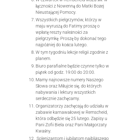
łączności z Nowenną do Matki Bożej
Nieustającej Pomocy.
Wszystkich pielgrzymów, którzy w
maju wyruszą do Fatimy proszę o
wpłatę reszty należności za
pielgrzymkę. Proszę by dokonać tego
najpóźniej do końca lutego.
W tym tygodniu lekcje religii zgodnie z
planem.
Biuro parafialne będzie czynne tylko w
piątek od godz. 19:00 do 20:00.
Mamy najnowsze numery Naszego
Słowa oraz Miłujcie się, do których
nabywania i lektury wszystkich
serdecznie zachęcamy.
Organizatorzy zachęcają do udziału w
zabawie karnawałowej w Remscheid,
która odbędzie się 25 lutego. Zapisy u
Pani Zofii Biela oraz Pani Małgorzaty
Kwaśny.
Solenizantom i jubilatom najbliższego