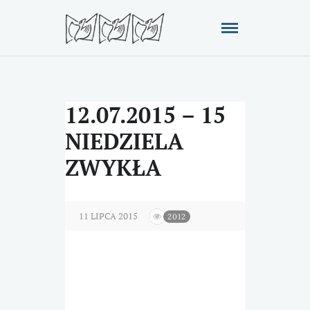
12.07.2015 – 15
NIEDZIELA
ZWYKŁA
11 LIPCA 2015
2012