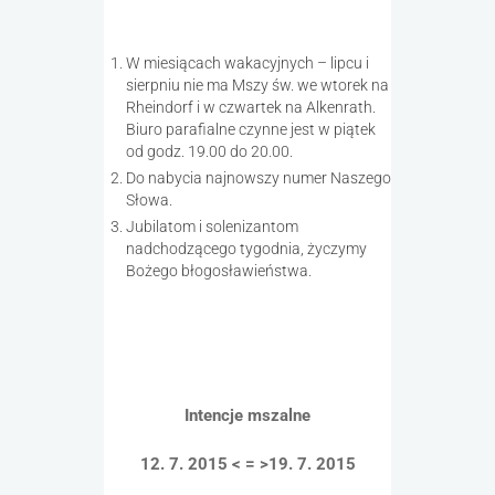
W miesiącach wakacyjnych – lipcu i
sierpniu nie ma Mszy św. we wtorek na
Rheindorf i w czwartek na Alkenrath.
Biuro parafialne czynne jest w piątek
od godz. 19.00 do 20.00.
Do nabycia najnowszy numer Naszego
Słowa.
Jubilatom i solenizantom
nadchodzącego tygodnia, życzymy
Bożego błogosławieństwa.
Intencje mszalne
12. 7. 2015 < = >19. 7. 2015