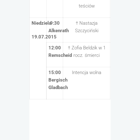
teściów
Niedziela
9:30
† Nastazja
Alkenrath
Szczyciński
19.07.2015
12:00
† Zofia Beldzik w 1
Remscheid
rocz. śmierci
15:00
Intencja wolna
Bergisch
Gladbach