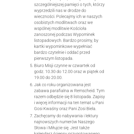
szczególniejszej pamięci o tych, którzy
wyprzedzili nas w drodze do
wieczności. Polecajmy ich w naszych
osobistych modlitwach oraz we
wspólnej modlitwie Kościoła
zanoszonej podczas Wypominek
listopadowych. Bardzo prosimy, by
kartki wypominkowe wypełniać
bardzo czytelnie i oddać przed
pierwszym listopada.
Biuro Misji czynne w czwartek od
godz. 10.30 do 12.00 oraz w piątek od
19.00 do 20.00.
Jak co roku organizowana jest
zabawa parafialna w Remscheid. Tym
razem odbędzie się 8 listopada. Zapisy
i więcej informacji na ten temat u Pani
Gosi Kwaśny oraz Pani Zosi Biela.
Zachęcamy do nabywania i lektury
najnowszych numerów Naszego
Słowa i Miłujcie się. Jest także
kalendarz ścienny przygotowanego