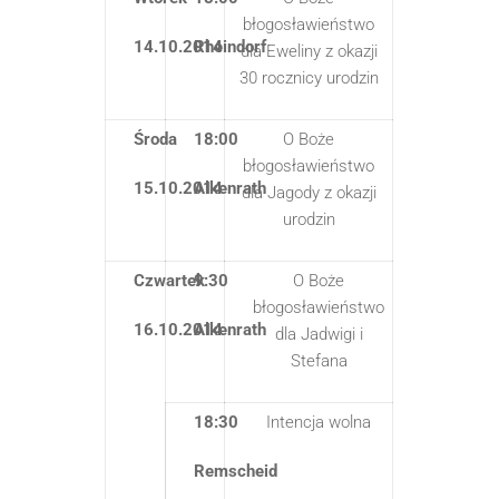
błogosławieństwo
14.10.2014
Rheindorf
dla Eweliny z okazji
30 rocznicy urodzin
Środa
18:00
O Boże
błogosławieństwo
15.10.2014
Alkenrath
dla Jagody z okazji
urodzin
Czwartek
9:30
O Boże
błogosławieństwo
16.10.2014
Alkenrath
dla Jadwigi i
Stefana
18:30
Intencja wolna
Remscheid