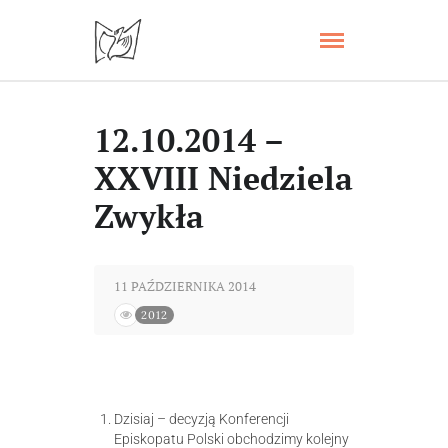
12.10.2014 –
XXVIII Niedziela
Zwykła
11 PAŹDZIERNIKA 2014
2012
Dzisiaj – decyzją Konferencji
Episkopatu Polski obchodzimy kolejny