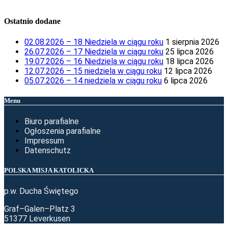
Ostatnio dodane
02.08.2026 – 18 Niedziela w ciągu roku
1 sierpnia 2026
26.07.2026 – 17 Niedziela w ciągu roku
25 lipca 2026
19.07.2026 – 16 Niedziela w ciągu roku
18 lipca 2026
12.07.2026 – 15 niedziela w ciągu roku
12 lipca 2026
05.07.2026 – 14 niedziela w ciągu roku
6 lipca 2026
Menu
Biuro parafialne
Ogłoszenia parafialne
Impressum
Datenschutz
POLSKA MISJA KATOLICKA
p.w. Ducha Świętego
Graf–Galen–Platz 3
51377 Leverkusen