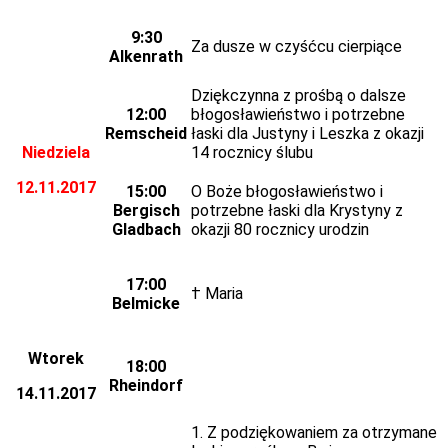
9:30
Za dusze w czyśćcu cierpiące
Alkenrath
Dziękczynna z prośbą o dalsze
12:00
błogosławieństwo i potrzebne
Remscheid
łaski dla Justyny i Leszka z okazji
Niedziela
14 rocznicy ślubu
12.11.2017
15:00
O Boże błogosławieństwo i
Bergisch
potrzebne łaski dla Krystyny z
Gladbach
okazji 80 rocznicy urodzin
17:00
† Maria
Belmicke
Wtorek
18:00
Rheindorf
14.11.2017
1. Z podziękowaniem za otrzymane