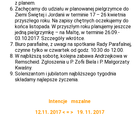
z planem.
Zachęcamy do udziału w planowanej pielgrzymce do
Ziemi Świętej i Jordanii w terminie 17 – 26 kwietnia
przyszłego roku. Na zapisy chętnych oczekujemy do
końca listopada. W przyszłym roku planujemy jeszcze
jedną pielgrzymkę – na Maltę, w terminie 26.09.-
03.10.2017. Szczegóły wkrótce.
Biuro parafialne, z uwagi na spotkanie Rady Parafalnej,
czynne tylko w czwartek od godz. 10:30 do 12:00.
W najbliższą sobotę, kolejna zabawa Andrzejkowa w
Remscheid. Zgłoszenia u P. Zofii Biela i P. Małgorzaty
Kwaśny.
Solenizantom i jubilatom najbliższego tygodnia
składamy najlepsze życzenia.
Intencje mszalne
12.
11. 2017 < = > 19. 11. 2017