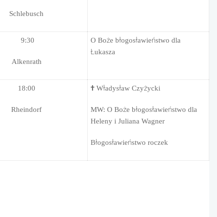
Schlebusch
9:30
O Boże błogosławieństwo dla
Łukasza
Alkenrath
18:00
†
Władysław Czyżycki
Rheindorf
MW: O Boże błogosławieństwo dla
Heleny i Juliana Wagner
Błogosławieństwo roczek