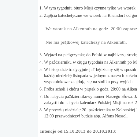
W tym tygodniu biuro Misji czynne tylko we wtorek 
Zajęcia katechetyczne we wtorek na Rheindorf od god
We wtorek na Alkenrath na godz. 20:00 zapras
Nie ma piątkowej katechezy na Alkenrath.
Wyjazd na pielgrzymkę do Polski w najbliższą środę
W październiku w ciągu tygodnia na Alkenrath po 
W listopadzie tradycyjnie już będziemy się w spos
każdą niedzielę listopada w jednym z naszych kośc
wypominkowe znajdują się na stoliku przy wyjściu.
Próba scholi i chóru w piątek o godz. 20:00 na Alken
Do nabycia październikowy numer Naszego Słowa. J
zakrystii do nabycia kalendarz Polskiej Misji na rok 
W przyszłą niedzielę 20. października w Kolońskiej
12:00 przewodniczył będzie abp. Alfons Nossol.
Intencje od 15.10.2013 do 20.10.2013: