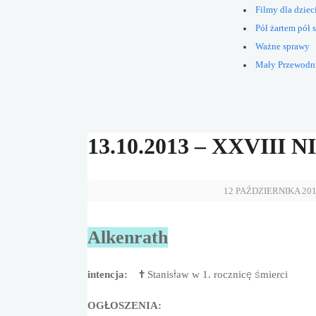
Filmy dla dziec
Pół żartem pół s
Ważne sprawy
Mały Przewodn
13.10.2013 – XXVII
12 PAŹDZIERNIKA 20
Alkenrath
intencja:
†
Stanisław w 1. rocznicę śmierci
OGŁOSZENIA: