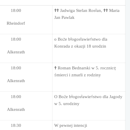
18:00
††
Jadwiga Stefan Rosłan,
††
Maria
Jan Pawlak
Rheindorf
18:00
o Boże błogosławieństwo dla
Konrada z okazji 18 urodzin
Alkenrath
18:00
†
Roman Bednarski w 5. rocznicę
śmierci i zmarli z rodziny
Alkenrath
18:00
O Boże błogosławieństwo dla Jagody
w 5. urodziny
Alkenrath
18:30
W pewnej intencji