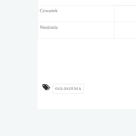
Czwartek
Niedziela
OGLOSZENIA