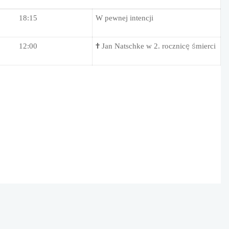
18:15
W pewnej intencji
12:00
†
Jan Natschke w 2. rocznicę śmierci