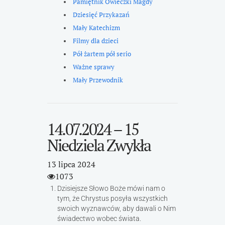
Pamiętnik Owieczki Magdy
Dziesięć Przykazań
Mały Katechizm
Filmy dla dzieci
Pół żartem pół serio
Ważne sprawy
Mały Przewodnik
14.07.2024 – 15
Niedziela Zwykła
13 lipca 2024
1073
Dzisiejsze Słowo Boże mówi nam o
tym, że Chrystus posyła wszystkich
swoich wyznawców, aby dawali o Nim
świadectwo wobec świata.