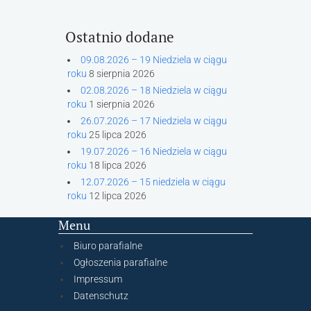
Ostatnio dodane
09.08.2026 – 19 Niedziela w ciągu
roku
8 sierpnia 2026
02.08.2026 – 18 Niedziela w ciągu
roku
1 sierpnia 2026
26.07.2026 – 17 Niedziela w ciągu
roku
25 lipca 2026
19.07.2026 – 16 Niedziela w ciągu
roku
18 lipca 2026
12.07.2026 – 15 niedziela w ciągu
roku
12 lipca 2026
Menu
Biuro parafialne
Ogłoszenia parafialne
Impressum
Datenschutz