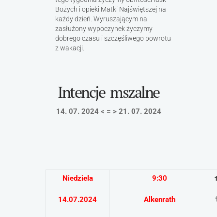
Bożych i opieki Matki Najświętszej na
każdy dzień. Wyruszającym na
zasłużony wypoczynek życzymy
dobrego czasu i szczęśliwego powrotu
z wakacji.
Intencje mszalne
14. 07.
2024
< = > 21. 07. 2024
Niedziela
9:30
14.07.2024
Alkenrath