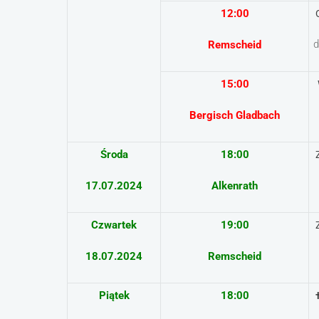
12:00
d
Remscheid
15:00
Bergisch
Gladbach
Środa
18:00
Z
17.07.2024
Alkenrath
Czwartek
19:00
Z
18.07.2024
Remscheid
Piątek
18:00