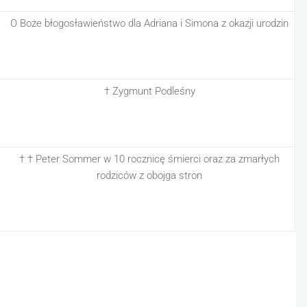
O Boże błogosławieństwo dla Adriana i Simona z okazji urodzin
† Zygmunt Podleśny
† † Peter Sommer w 10 rocznicę śmierci oraz za zmarłych
rodziców z obojga stron