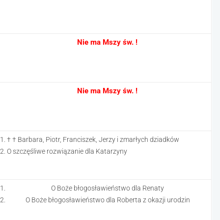
Nie ma Mszy św. !
Nie ma Mszy św. !
† † Barbara, Piotr, Franciszek, Jerzy i zmarłych dziadków
O szczęśliwe rozwiązanie dla Katarzyny
O Boże błogosławieństwo dla Renaty
O Boże błogosławieństwo dla Roberta z okazji urodzin