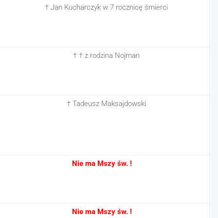
† Jan Kucharczyk w 7 rocznicę śmierci
† † z rodzina Nojman
† Tadeusz Maksajdowski
Nie ma Mszy św. !
Nie ma Mszy św. !