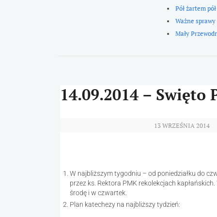
Pół żartem pół
Ważne sprawy
Mały Przewod
14.09.2014 – Swięto
13 WRZEŚNIA 2014
W najbliższym tygodniu – od poniedziałku do cz
przez ks. Rektora PMK rekolekcjach kapłańskich.
środę i w czwartek.
Plan katechezy na najbliższy tydzień: