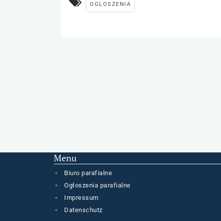
OGLOSZENIA
Menu
Biuro parafialne
Ogłoszenia parafialne
Impressum
Datenschutz