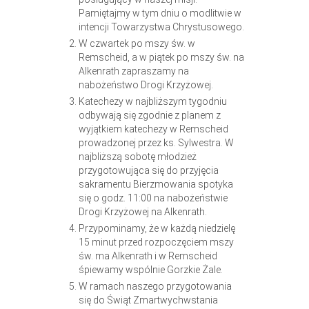
Pamiętajmy w tym dniu o modlitwie w
intencji Towarzystwa Chrystusowego.
W czwartek po mszy św. w
Remscheid, a w piątek po mszy św. na
Alkenrath zapraszamy na
nabożeństwo Drogi Krzyżowej.
Katechezy w najbliższym tygodniu
odbywają się zgodnie z planem z
wyjątkiem katechezy w Remscheid
prowadzonej przez ks. Sylwestra. W
najbliższą sobotę młodzież
przygotowująca się do przyjęcia
sakramentu Bierzmowania spotyka
się o godz. 11:00 na nabożeństwie
Drogi Krzyżowej na Alkenrath.
Przypominamy, że w każdą niedzielę
15 minut przed rozpoczęciem mszy
św. ma Alkenrath i w Remscheid
śpiewamy wspólnie Gorzkie Żale.
W ramach naszego przygotowania
się do Świąt Zmartwychwstania