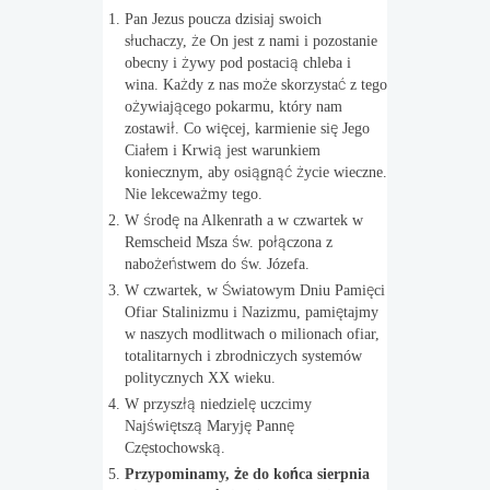
Pan Jezus poucza dzisiaj swoich
słuchaczy, że On jest z nami i pozostanie
obecny i żywy pod postacią chleba i
wina. Każdy z nas może skorzystać z tego
ożywiającego pokarmu, który nam
zostawił. Co więcej, karmienie się Jego
Ciałem i Krwią jest warunkiem
koniecznym, aby osiągnąć życie wieczne.
Nie lekceważmy tego.
W środę na Alkenrath a w czwartek w
Remscheid Msza św. połączona z
nabożeństwem do św. Józefa.
W czwartek, w Światowym Dniu Pamięci
Ofiar Stalinizmu i Nazizmu, pamiętajmy
w naszych modlitwach o milionach ofiar,
totalitarnych i zbrodniczych systemów
politycznych XX wieku.
W przyszłą niedzielę uczcimy
Najświętszą Maryję Pannę
Częstochowską.
Przypominamy, że do końca sierpnia