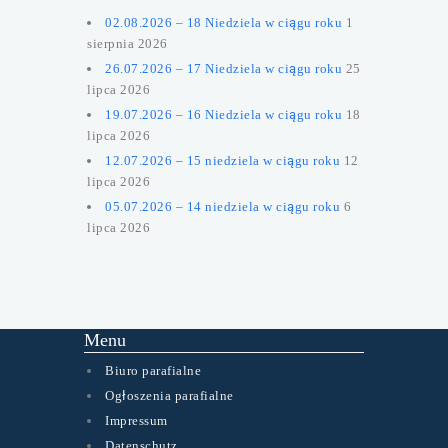
02.08.2026 – 18 Niedziela w ciągu roku
1
sierpnia 2026
26.07.2026 – 17 Niedziela w ciągu roku
25
lipca 2026
19.07.2026 – 16 Niedziela w ciągu roku
18
lipca 2026
12.07.2026 – 15 niedziela w ciągu roku
12
lipca 2026
05.07.2026 – 14 niedziela w ciągu roku
6
lipca 2026
Menu
Biuro parafialne
Ogłoszenia parafialne
Impressum
Datenschutz