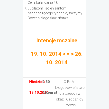
Cena kalendarza 4€.
Jubilatom i solenizantom
nadchodzącego tygodnia, życzymy
Bożego błogosławieństwa.
Intencje mszalne
19. 10. 2014 < = > 26.
10. 2014
Niedziela
9:30
O Boże
błogosławieństwo
19.10.2014
Alkenrath
dla Jagody z
okazji 6 rocznicy
urodzin