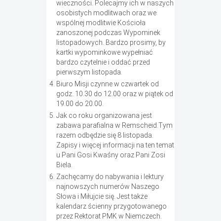
wieczności. Polecajmy ich w naszych
osobistych modlitwach oraz we
wspólnej modlitwie Kościoła
zanoszonej podczas Wypominek
listopadowych. Bardzo prosimy, by
kartki wypominkowe wypełniać
bardzo czytelnie i oddać przed
pierwszym listopada.
Biuro Misji czynne w czwartek od
godz. 10.30 do 12.00 oraz w piątek od
19.00 do 20.00.
Jak co roku organizowana jest
zabawa parafialna w Remscheid.Tym
razem odbędzie się 8 listopada.
Zapisy i więcej informacji na ten temat
u Pani Gosi Kwaśny oraz Pani Zosi
Biela.
Zachęcamy do nabywania i lektury
najnowszych numerów Naszego
Słowa i Miłujcie się. Jest także
kalendarz ścienny przygotowanego
przez Rektorat PMK w Niemczech.