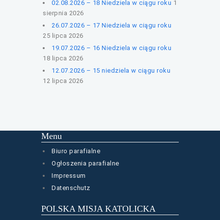
02.08.2026 – 18 Niedziela w ciągu roku
1
sierpnia 2026
26.07.2026 – 17 Niedziela w ciągu roku
25 lipca 2026
19.07.2026 – 16 Niedziela w ciągu roku
18 lipca 2026
12.07.2026 – 15 niedziela w ciągu roku
12 lipca 2026
Menu
Biuro parafialne
Ogłoszenia parafialne
Impressum
Datenschutz
POLSKA MISJA KATOLICKA