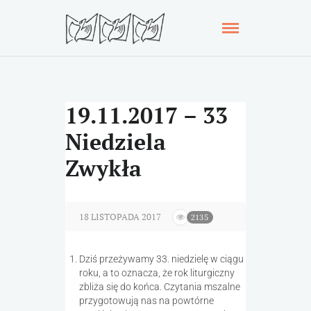
19.11.2017 – 33
Niedziela
Zwykła
18 LISTOPADA 2017
2135
Dziś przeżywamy 33. niedzielę w ciągu
roku, a to oznacza, że rok liturgiczny
zbliża się do końca. Czytania mszalne
przygotowują nas na powtórne