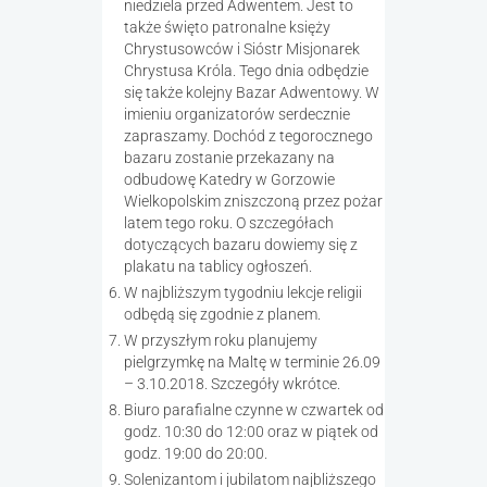
niedziela przed Adwentem. Jest to
także święto patronalne księży
Chrystusowców i Sióstr Misjonarek
Chrystusa Króla. Tego dnia odbędzie
się także kolejny Bazar Adwentowy. W
imieniu organizatorów serdecznie
zapraszamy. Dochód z tegorocznego
bazaru zostanie przekazany na
odbudowę Katedry w Gorzowie
Wielkopolskim zniszczoną przez pożar
latem tego roku. O szczegółach
dotyczących bazaru dowiemy się z
plakatu na tablicy ogłoszeń.
W najbliższym tygodniu lekcje religii
odbędą się zgodnie z planem.
W przyszłym roku planujemy
pielgrzymkę na Maltę w terminie 26.09
– 3.10.2018. Szczegóły wkrótce.
Biuro parafialne czynne w czwartek od
godz. 10:30 do 12:00 oraz w piątek od
godz. 19:00 do 20:00.
Solenizantom i jubilatom najbliższego