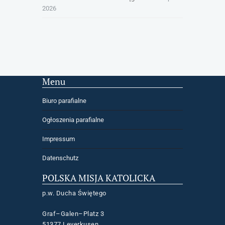
2026
Menu
Biuro parafialne
Ogłoszenia parafialne
Impressum
Datenschutz
POLSKA MISJA KATOLICKA
p.w. Ducha Świętego
Graf–Galen–Platz 3
51377 Leverkusen