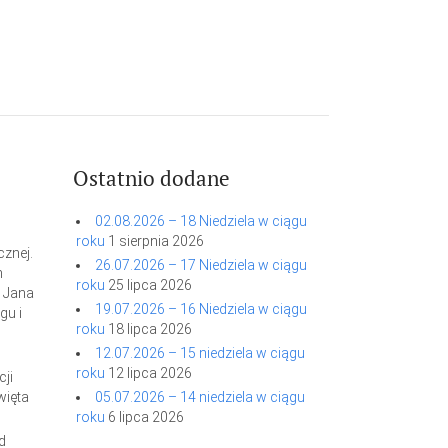
Ostatnio dodane
02.08.2026 – 18 Niedziela w ciągu
roku
1 sierpnia 2026
cznej.
26.07.2026 – 17 Niedziela w ciągu
n
roku
25 lipca 2026
o Jana
19.07.2026 – 16 Niedziela w ciągu
gu i
roku
18 lipca 2026
12.07.2026 – 15 niedziela w ciągu
roku
12 lipca 2026
ji
więta
05.07.2026 – 14 niedziela w ciągu
roku
6 lipca 2026
d