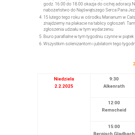
godz. 16.00 do 18.00 okazja do cichej adoracji 
nabożeństwo do Najświętszego Serca Pana Jezu
15 lutego tego roku w ośrodku Marianum w Calsb
znajdziemy na plakacie na tablicy ogłoszeń. Ta
zgłoszenia udziału w tym wydarzeniu.
Biuro parafialne w tym tygodniu czynne w piątek
Wszystkim solenizantom i jubilatom tego tygodni
2
Niedziela
9:30
2.2.2025
Alkenrath
12:00
Remscheid
15:00
Bergisch Gladbach