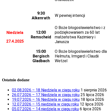
9:30
W pewnej intencji
Alkenrath
O Boże błogosławieństwo i z
12:00
podziękowaniem za 60 lat
Niedziela
Remscheid
małżeństwa Kazimiery i
27.4.2025
Janusza
15:00
O Boże błogosławieństwo dla
Bergisch
Helmuta, Irmgard i Claudii
Gladbach
Wetzel
Ostatnio dodane
02.08.2026 – 18 Niedziela w ciągu roku
1 sierpnia 2026
26.07.2026 – 17 Niedziela w ciągu roku
25 lipca 2026
19.07.2026 – 16 Niedziela w ciągu roku
18 lipca 2026
12.07.2026 – 15 niedziela w ciągu roku
12 lipca 2026
05.07.2026 – 14 niedziela w ciągu roku
6 lipca 2026