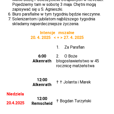
Pojedziemy tam w sobotę 3 maja. Chętni mogą
zapisywać się u S. Agnieszki.
Biuro parafialne w tym tygodniu będzie nieczynne.
Solenizantom i jubilatom najbliższego tygodnia
składamy najserdeczniejsze życzenia.
Intencje mszalne
20. 4. 2025 < = > 27. 4. 2025
1. Za Parafian
6:00
2. O Boże
Alkenrath
błogosławieństwo w 45
rocznicę małżeństwa
12:00
† † Jolanta i Marek
Alkenrath
Niedziela
12:00
† Bogdan Turzyński
20.4.2025
Remscheid