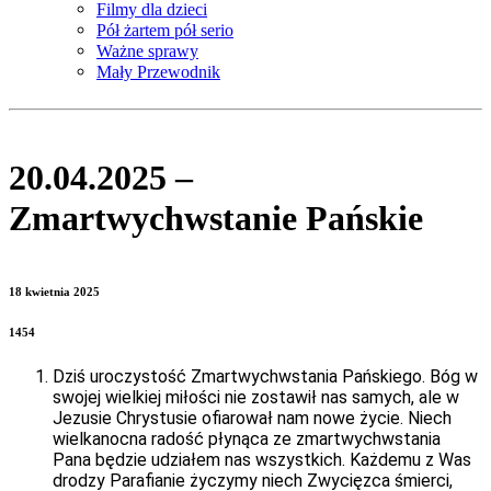
Filmy dla dzieci
Pół żartem pół serio
Ważne sprawy
Mały Przewodnik
20.04.2025 –
Zmartwychwstanie Pańskie
18 kwietnia 2025
1454
Dziś uroczystość Zmartwychwstania Pańskiego. Bóg w
swojej wielkiej miłości nie zostawił nas samych, ale w
Jezusie Chrystusie ofiarował nam nowe życie. Niech
wielkanocna radość płynąca ze zmartwychwstania
Pana będzie udziałem nas wszystkich. Każdemu z Was
drodzy Parafianie życzymy niech Zwycięzca śmierci,