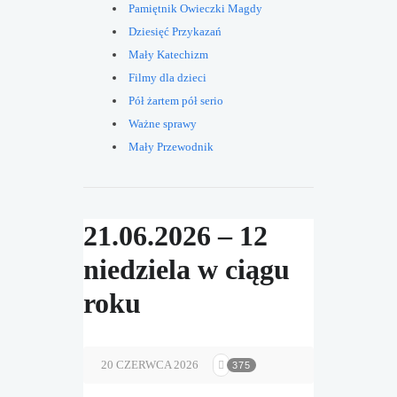
Pamiętnik Owieczki Magdy
Dziesięć Przykazań
Mały Katechizm
Filmy dla dzieci
Pół żartem pół serio
Ważne sprawy
Mały Przewodnik
21.06.2026 – 12
niedziela w ciągu
roku
20 CZERWCA 2026
375