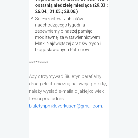
ostatnią niedzielę miesiąca (29.03.;
26.04.; 31.05.; 28.06.)
.
Solenizantów i Jubilatów
nadchodzącego tygodnia
zapewniamy o naszej pamięci
modlitewnej za wstawiennictwem
Matki Najświętszej oraz świętych i
błogosławionych Patronów.
*********
Aby otrzymywać Biuletyn parafialny
drogą elektroniczną na swoją pocztę,
należy wysłać e-maila o jakiejkolwiek
treści pod adres:
biuletynpmkleverkusen@gmail.com
.