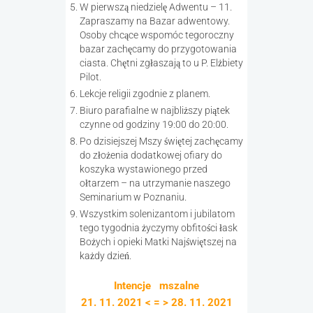
W pierwszą niedzielę Adwentu – 11.
Zapraszamy na Bazar adwentowy.
Osoby chcące wspomóc tegoroczny
bazar zachęcamy do przygotowania
ciasta. Chętni zgłaszają to u P. Elżbiety
Pilot.
Lekcje religii zgodnie z planem.
Biuro parafialne w najbliższy piątek
czynne od godziny 19:00 do 20:00.
Po dzisiejszej Mszy świętej zachęcamy
do złożenia dodatkowej ofiary do
koszyka wystawionego przed
ołtarzem – na utrzymanie naszego
Seminarium w Poznaniu.
Wszystkim solenizantom i jubilatom
tego tygodnia życzymy obfitości łask
Bożych i opieki Matki Najświętszej na
każdy dzień.
Intencje mszalne
21. 11. 2021 < = > 28. 11. 2021