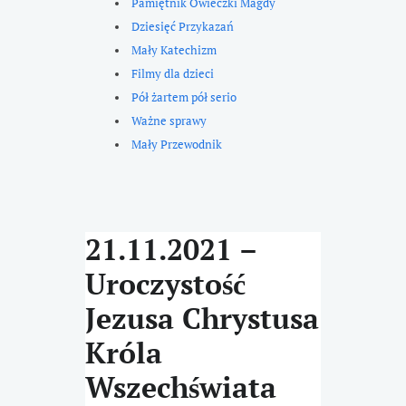
Pamiętnik Owieczki Magdy
Dziesięć Przykazań
Mały Katechizm
Filmy dla dzieci
Pół żartem pół serio
Ważne sprawy
Mały Przewodnik
21.11.2021 –
Uroczystość
Jezusa Chrystusa
Króla
Wszechświata