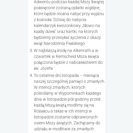
Adwentu podczas każdej Mszy Świętej
poświęcone zostaną opłatki wigilijne,
które będzie można nabyć przy wyjściu
z kościoła. Dzisiaj do nabycia
kalendarzyk kieszonkowy „Słowo na
każdy dzień” oraz kartki, na których
będziemy przesyłać życzenia z okazji
świąt Narodzenia Pańskiego
W najbliższą środę na Alkenrath a w
czwartek w Remscheid Msza święta
połączona będzie z nabożeństwem do
św. Józefa
To ostatnie dni listopada – miesiąca
naszej szczególnej pamięci o zmarłych.
W intencji zmarłych, których
poleciliśmy w Wypominkach każdego
dnia w listopadzie pół godziny przed
każdą Mszą świętą modlimy się na
Różańcu a także w ich intencji w
listopadzie zostanie odprawionych
osiem Mszy świętych. Zachęcamy do
udziału w modlitwie za zmarłych.