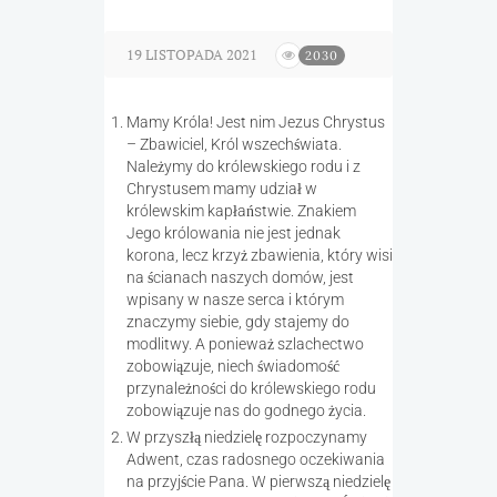
19 LISTOPADA 2021
2030
Mamy Króla! Jest nim Jezus Chrystus
– Zbawiciel, Król wszechświata.
Należymy do królewskiego rodu i z
Chrystusem mamy udział w
królewskim kapłaństwie. Znakiem
Jego królowania nie jest jednak
korona, lecz krzyż zbawienia, który wisi
na ścianach naszych domów, jest
wpisany w nasze serca i którym
znaczymy siebie, gdy stajemy do
modlitwy. A ponieważ szlachectwo
zobowiązuje, niech świadomość
przynależności do królewskiego rodu
zobowiązuje nas do godnego życia.
W przyszłą niedzielę rozpoczynamy
Adwent, czas radosnego oczekiwania
na przyjście Pana. W pierwszą niedzielę