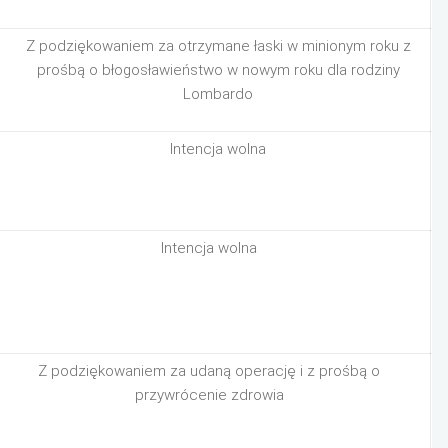
Z podziękowaniem za otrzymane łaski w minionym roku z
prośbą o błogosławieństwo w nowym roku dla rodziny
Lombardo
Intencja wolna
Intencja wolna
Z podziękowaniem za udaną operację i z prośbą o
przywrócenie zdrowia