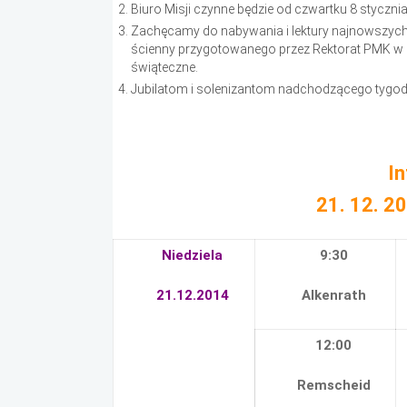
Biuro Misji czynne będzie od czwartku 8 stycznia
Zachęcamy do nabywania i lektury najnowszych 
ścienny przygotowanego przez Rektorat PMK w Ni
świąteczne.
Jubilatom i solenizantom nadchodzącego tygo
I
21. 12. 2
Niedziela
9:30
21.12.2014
Alkenrath
12:00
Remscheid