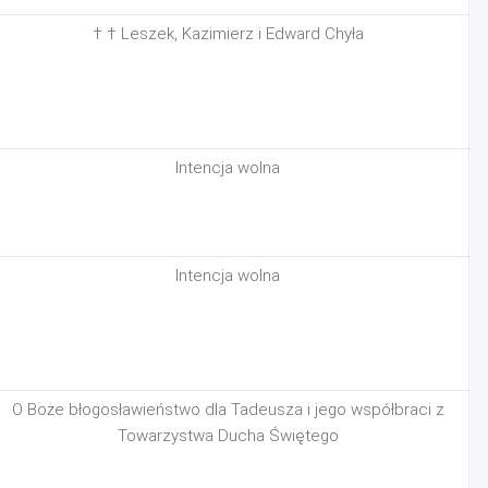
† † Leszek, Kazimierz i Edward Chyła
Intencja wolna
Intencja wolna
O Boże błogosławieństwo dla Tadeusza i jego współbraci z
Towarzystwa Ducha Świętego