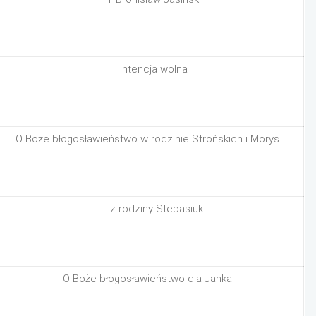
Intencja wolna
O Boże błogosławieństwo w rodzinie Strońskich i Morys
† † z rodziny Stepasiuk
O Boże błogosławieństwo dla Janka