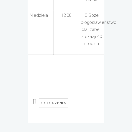
Niedziela
12:00
O Boże
błogosławieństwo
dla Izabeli
z okazji 40
urodzin
OGLOSZENIA