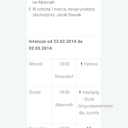
na Alkenrath.
W sobotę 1 marca, swoje urodziny
obchodzi ks. Jacek Staniek.
Intencje od 23.02.2014 do
02.03.2014:
Wtorek
18:00
†
Helena
Rheindorf
Środa
18:00
†
Adelajdę
i Boże
Alkenrath
błogosławieństwo
dla Józefa