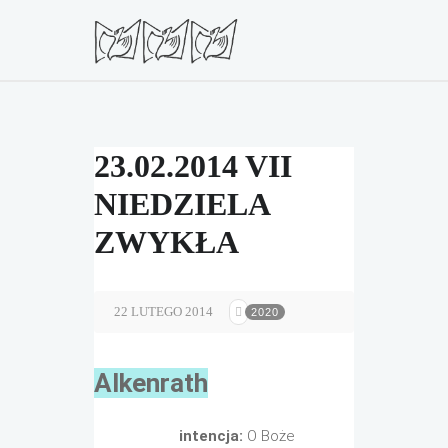
23.02.2014 VII
NIEDZIELA
ZWYKŁA
22 LUTEGO 2014
2020
Alkenrath
intencja:
O Boże