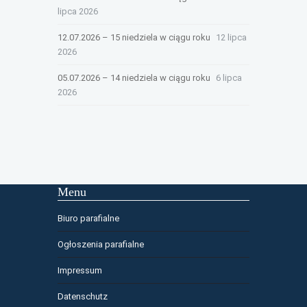
lipca 2026
12.07.2026 – 15 niedziela w ciągu roku
12 lipca
2026
05.07.2026 – 14 niedziela w ciągu roku
6 lipca
2026
Menu
Biuro parafialne
Ogłoszenia parafialne
Impressum
Datenschutz