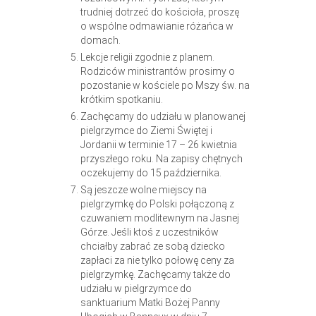
trudniej dotrzeć do kościoła, proszę
o wspólne odmawianie różańca w
domach.
Lekcje religii zgodnie z planem.
Rodziców ministrantów prosimy o
pozostanie w kościele po Mszy św. na
krótkim spotkaniu.
Zachęcamy do udziału w planowanej
pielgrzymce do Ziemi Świętej i
Jordanii w terminie 17 – 26 kwietnia
przyszłego roku. Na zapisy chętnych
oczekujemy do 15 października.
Są jeszcze wolne miejscy na
pielgrzymkę do Polski połączoną z
czuwaniem modlitewnym na Jasnej
Górze. Jeśli ktoś z uczestników
chciałby zabrać ze sobą dziecko
zapłaci za nie tylko połowę ceny za
pielgrzymkę. Zachęcamy także do
udziału w pielgrzymce do
sanktuarium Matki Bożej Panny