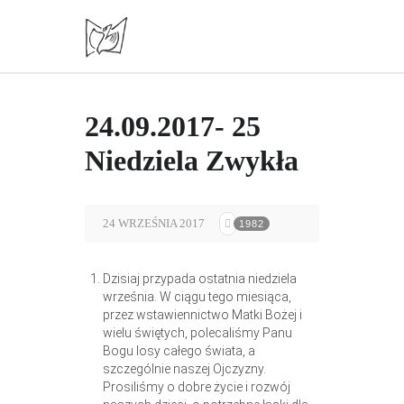
24.09.2017- 25
Niedziela Zwykła
24 WRZEŚNIA 2017
1982
Dzisiaj przypada ostatnia niedziela
września. W ciągu tego miesiąca,
przez wstawiennictwo Matki Bożej i
wielu świętych, polecaliśmy Panu
Bogu losy całego świata, a
szczególnie naszej Ojczyzny.
Prosiliśmy o dobre życie i rozwój