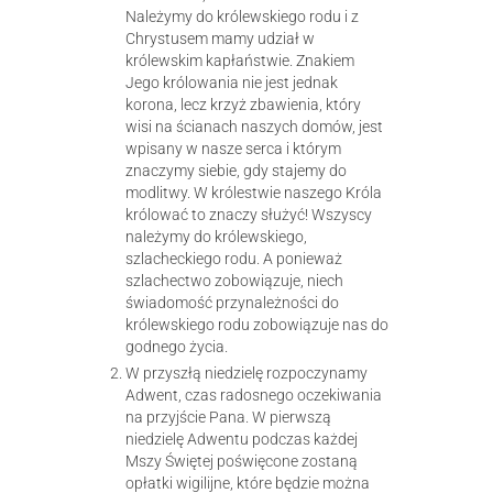
Należymy do królewskiego rodu i z
Chrystusem mamy udział w
królewskim kapłaństwie. Znakiem
Jego królowania nie jest jednak
korona, lecz krzyż zbawienia, który
wisi na ścianach naszych domów, jest
wpisany w nasze serca i którym
znaczymy siebie, gdy stajemy do
modlitwy. W królestwie naszego Króla
królować to znaczy służyć! Wszyscy
należymy do królewskiego,
szlacheckiego rodu. A ponieważ
szlachectwo zobowiązuje, niech
świadomość przynależności do
królewskiego rodu zobowiązuje nas do
godnego życia.
W przyszłą niedzielę rozpoczynamy
Adwent, czas radosnego oczekiwania
na przyjście Pana. W pierwszą
niedzielę Adwentu podczas każdej
Mszy Świętej poświęcone zostaną
opłatki wigilijne, które będzie można