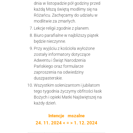
dnia w listopadzie pół godziny przed
każdą Mszą świętą modlimy się na
Różańcu. Zachęcamy do udziału w
modlitwie za zmarłych.
Lekcje religii zgodnie z planem.
Biuro parafialne w najbliższy piątek
będzie nieczynne.
Przy wyjściu z kościoła wyłożone
zostały informatory dotyczące
Adwentu i Świąt Narodzenia
Pańskiego oraz formularze
zaproszenia na odwiedziny
duszpasterskie.
Wszystkim solenizantom i jubilatom
tego tygodnia życzymy obfitości łask
Bożych i opieki Matki Najświętszej na
każdy dzień.
Intencje mszalne
24. 11. 2024 < = > 1. 12. 2024