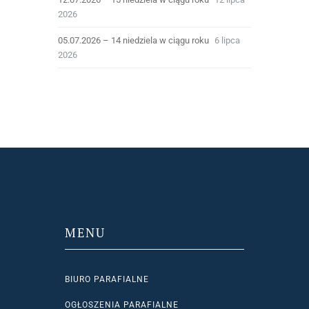
2026
05.07.2026 – 14 niedziela w ciągu roku
6 lipca
2026
MENU
BIURO PARAFIALNE
OGŁOSZENIA PARAFIALNE