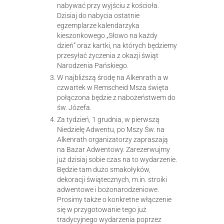
nabywać przy wyjściu z kościoła.
Dzisiaj do nabycia ostatnie
egzemplarze kalendarzyka
kieszonkowego „Słowo na każdy
dzień” oraz kartki, na których będziemy
przesyłać życzenia z okazji świąt
Narodzenia Pańskiego.
W najbliższą środę na Alkenrath a w
czwartek w Remscheid Msza święta
połączona będzie z nabożeństwem do
św. Józefa.
Za tydzień, 1 grudnia, w pierwszą
Niedzielę Adwentu, po Mszy Św. na
Alkenrath organizatorzy zapraszają
na Bazar Adwentowy. Zarezerwujmy
już dzisiaj sobie czas na to wydarzenie.
Będzie tam dużo smakołyków,
dekoracji świątecznych, m.in. stroiki
adwentowe i bożonarodzeniowe.
Prosimy także o konkretne włączenie
się w przygotowanie tego już
tradycyjnego wydarzenia poprzez