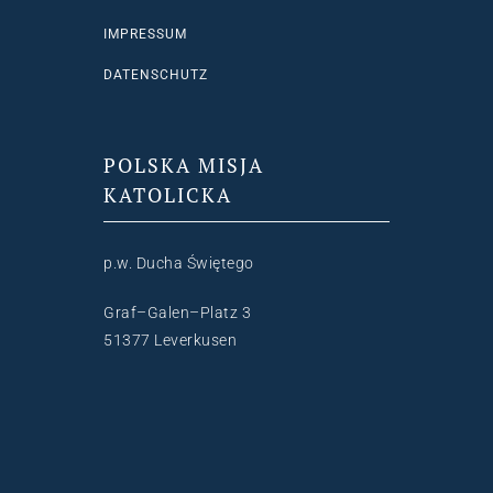
IMPRESSUM
DATENSCHUTZ
POLSKA MISJA
KATOLICKA
p.w. Ducha Świętego
Graf–Galen–Platz 3
51377 Leverkusen