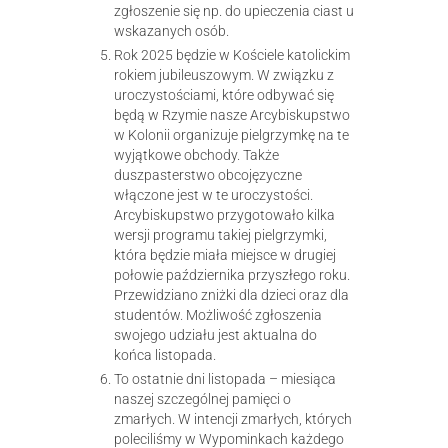
zgłoszenie się np. do upieczenia ciast u
wskazanych osób.
Rok 2025 będzie w Kościele katolickim
rokiem jubileuszowym. W związku z
uroczystościami, które odbywać się
będą w Rzymie nasze Arcybiskupstwo
w Kolonii organizuje pielgrzymkę na te
wyjątkowe obchody. Także
duszpasterstwo obcojęzyczne
włączone jest w te uroczystości.
Arcybiskupstwo przygotowało kilka
wersji programu takiej pielgrzymki,
która będzie miała miejsce w drugiej
połowie października przyszłego roku.
Przewidziano zniżki dla dzieci oraz dla
studentów. Możliwość zgłoszenia
swojego udziału jest aktualna do
końca listopada.
To ostatnie dni listopada – miesiąca
naszej szczególnej pamięci o
zmarłych. W intencji zmarłych, których
poleciliśmy w Wypominkach każdego