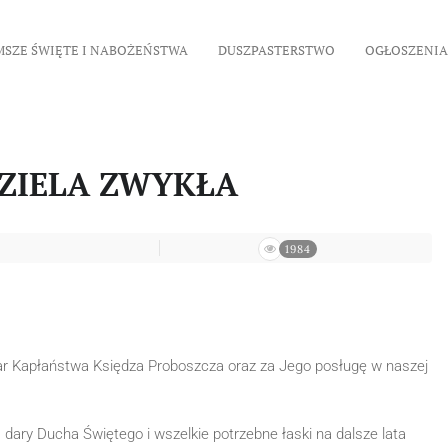
MSZE ŚWIĘTE I NABOŻEŃSTWA
DUSZPASTERSTWO
OGŁOSZENIA
EDZIELA ZWYKŁA
1984
r Kapłaństwa Księdza Proboszcza oraz za Jego posługę w naszej
dary Ducha Świętego i wszelkie potrzebne łaski na dalsze lata