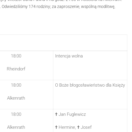
 Odwiedziliśmy 174 rodziny; za zaproszenie, wspólną modlitwę,
18:00
Intencja wolna
Rheindorf
18:00
O Boże błogosławieństwo dla Księży
Alkenrath
18:00
†
Jan Fuglewicz
Alkenrath
†
Hermine,
†
Josef