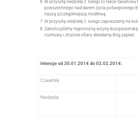
W przyszłą niedzielę 2. lutego to także Światowy
powszechnego nad darem życia poświęconego Bo
naszą szczególniejszą modlitwą.
W przyszłą niedzielę 2. lutego zapraszamy na kol
Zakończyliśmy tegoroczną wizytę duszpasterską.
rozmowy i złożone ofiary składamy Bóg zapłać.
Intencje od 30.01.2014 do 02.02.2014:
Czwartek
Niedziela