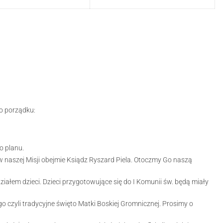
o porządku:
o planu.
w naszej Misji obejmie Ksiądz Ryszard Piela. Otoczmy Go naszą
iałem dzieci. Dzieci przygotowujące się do I Komunii św. będą miały
o czyli tradycyjne święto Matki Boskiej Gromnicznej. Prosimy o