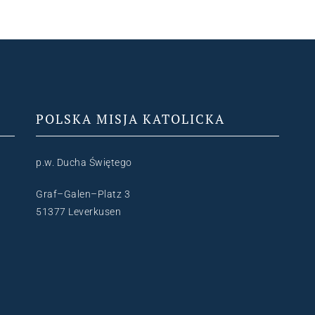
POLSKA MISJA KATOLICKA
p.w. Ducha Świętego
Graf–Galen–Platz 3
51377 Leverkusen