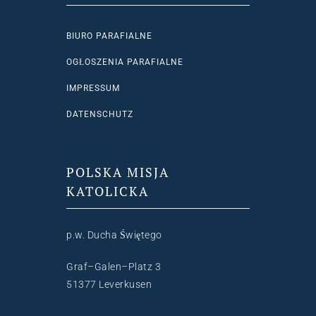
BIURO PARAFIALNE
OGŁOSZENIA PARAFIALNE
IMPRESSUM
DATENSCHUTZ
POLSKA MISJA
KATOLICKA
p.w. Ducha Świętego
Graf–Galen–Platz 3
51377 Leverkusen