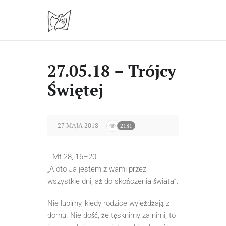
27.05.18 – Trójcy
Świętej
27 MAJA 2018
2181
Mt 28, 16–20
„A oto Ja jestem z wami przez
wszystkie dni, aż do skończenia świata”.
Nie lubimy, kiedy rodzice wyjeżdżają z
domu. Nie dość, że tęsknimy za nimi, to