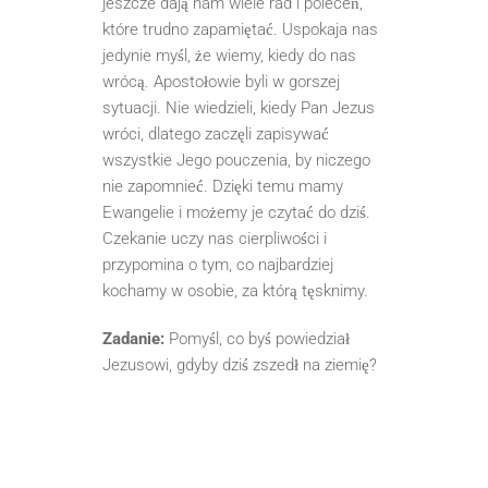
jeszcze dają nam wiele rad i poleceń,
które trudno zapamiętać. Uspokaja nas
jedynie myśl, że wiemy, kiedy do nas
wrócą. Apostołowie byli w gorszej
sytuacji. Nie wiedzieli, kiedy Pan Jezus
wróci, dlatego zaczęli zapisywać
wszystkie Jego pouczenia, by niczego
nie zapomnieć. Dzięki temu mamy
Ewangelie i możemy je czytać do dziś.
Czekanie uczy nas cierpliwości i
przypomina o tym, co najbardziej
kochamy w osobie, za którą tęsknimy.
Zadanie:
Pomyśl, co byś powiedział
Jezusowi, gdyby dziś zszedł na ziemię?