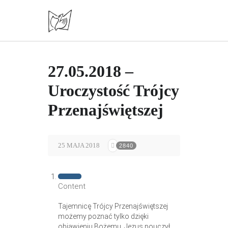
27.05.2018 –
Uroczystość Trójcy
Przenajświętszej
25 MAJA 2018
2840
Content
Tajemnicę Trójcy Przenajświętszej
możemy poznać tylko dzięki
objawieniu Bożemu. Jezus pouczył