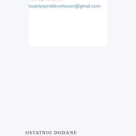
biuletynpmkleverkusen@gmail.com
.
OSTATNIO DODANE