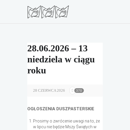
28.06.2026 – 13
niedziela w ciągu
roku
28 CZERWCA 2026
370
OGŁOSZENIA DUSZPASTERSKIE
Prosimy o zwrócenie uwagi na to, że
w lipcu nie będzie Mszy Świętych w