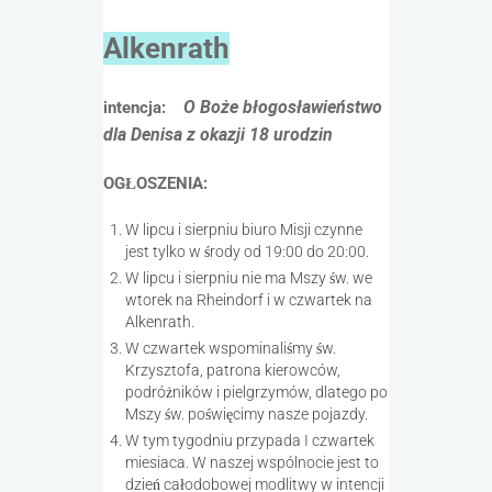
Alkenrath
O Boże błogosławieństwo
intencja:
dla Denisa z okazji 18 urodzin
OGŁOSZENIA:
W lipcu i sierpniu biuro Misji czynne
jest tylko w środy od 19:00 do 20:00.
W lipcu i sierpniu nie ma Mszy św. we
wtorek na Rheindorf i w czwartek na
Alkenrath.
W czwartek wspominaliśmy św.
Krzysztofa, patrona kierowców,
podróżników i pielgrzymów, dlatego po
Mszy św. poświęcimy nasze pojazdy.
W tym tygodniu przypada I czwartek
miesiaca. W naszej wspólnocie jest to
dzień całodobowej modlitwy w intencji