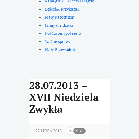
Pamiętnik Owieczki Magdy
Dziesięć Przykazań
Mały Katechizm
Filmy dla dzieci
Pół żartem pół serio
Ważne sprawy
Mały Przewodnik
28.07.2013 –
XVII Niedziela
Zwykła
27 LIPCA 2013
2047