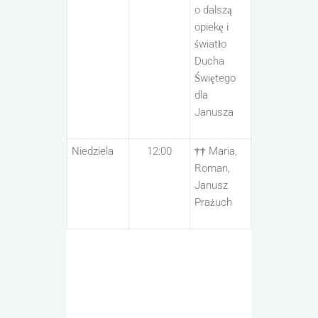
o dalszą
opiekę i
światło
Ducha
Świętego
dla
Janusza
Niedziela
12:00
††
Maria,
Roman,
Janusz
Prażuch