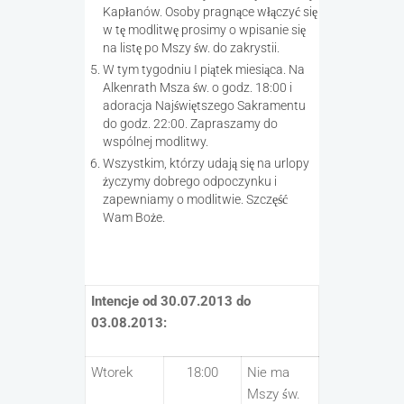
Kapłanów. Osoby pragnące włączyć się
w tę modlitwę prosimy o wpisanie się
na listę po Mszy św. do zakrystii.
W tym tygodniu I piątek miesiąca. Na
Alkenrath Msza św. o godz. 18:00 i
adoracja Najświętszego Sakramentu
do godz. 22:00. Zapraszamy do
wspólnej modlitwy.
Wszystkim, którzy udają się na urlopy
życzymy dobrego odpoczynku i
zapewniamy o modlitwie. Szczęść
Wam Boże.
Intencje od 30.07.2013 do
03.08.2013:
Wtorek
18:00
Nie ma
Mszy św.