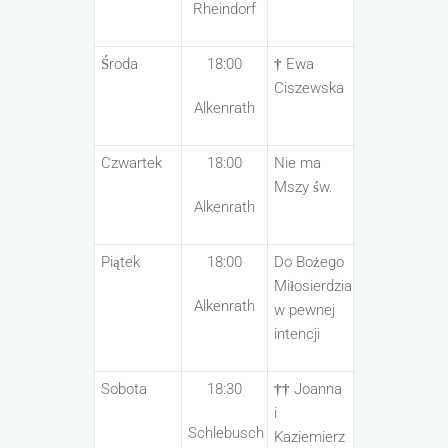
Rheindorf
Środa
18:00
†
Ewa
Ciszewska
Alkenrath
Czwartek
18:00
Nie ma
Mszy św.
Alkenrath
Piątek
18:00
Do Bożego
Miłosierdzia
Alkenrath
w pewnej
intencji
Sobota
18:30
††
Joanna
i
Schlebusch
Kaziemierz