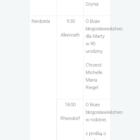
Grynia
Niedziela
9:30
O Boże
błogosławieństwo
Alkenrath
dla Marty
w 90
urodziny
Chrzest:
Michelle
Maria
Riegel
18:00
O Boże
błogosławieństwo
Rheindorf
w rodzinie,
z prośbą o