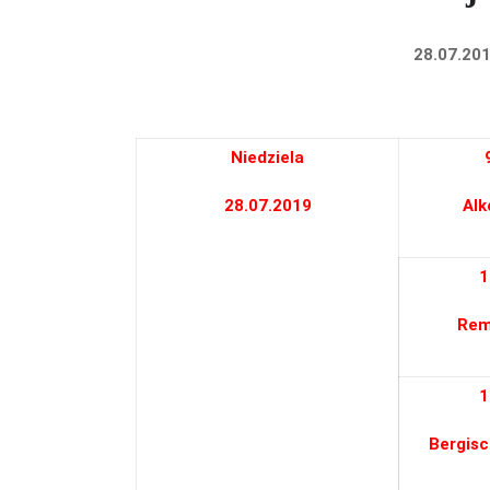
28.
07.
20
Niedziela
28.07.2019
Alk
1
Rem
1
Bergis