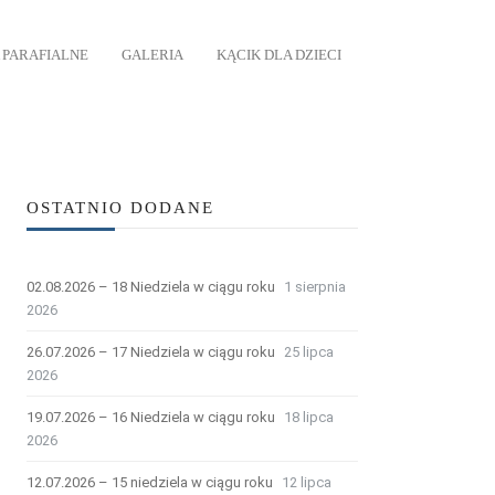
 PARAFIALNE
GALERIA
KĄCIK DLA DZIECI
OSTATNIO DODANE
02.08.2026 – 18 Niedziela w ciągu roku
1 sierpnia
2026
26.07.2026 – 17 Niedziela w ciągu roku
25 lipca
2026
19.07.2026 – 16 Niedziela w ciągu roku
18 lipca
2026
12.07.2026 – 15 niedziela w ciągu roku
12 lipca