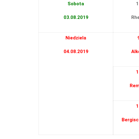
Sobota
1
03.08.2019
Rhe
Niedziela
04.08.2019
Alk
1
Rem
1
Bergis