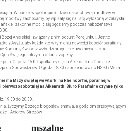
esiąca. W naszej wspólnocie to dzień całodobowej modlitwy w
ej modlitwy zachęcamy, by wpisały się na listę wyłożoną w zakrystii.
łańskie i zakonne modlić się będziemy podczas nabożeństwa
8:30.
Bożej Anielskiej i związany z nim odpust Porcjunkuli. Jest to
ka z Asyżu, aby każdy, kto w tym dniu nawiedzi kościół parafialny i
mie Komunię św. oraz wzbudzi pragnienie uwolnienia się od
 Ojca Świętego, otrzyma odpust zupełny.
ierpnia. O godz. 15:00 spotkamy się na Alkenrath na Godzinie
kazja do Spowiedzi św. O godz. 18:30 nabożeństwo do NSPJ i Msza
ie ma Mszy świętej we wtorki na Rheindorfie, porannej w
 i pierwszosobotniej na Alkenrath. Biuro Parafialne czynne tylko
dz. 19:30 do 20:30.
dnia, życzymy Bożego błogosławieństwa, a gościom przebywającym
Bożej i Aniołów Stróżów.
cje mszalne