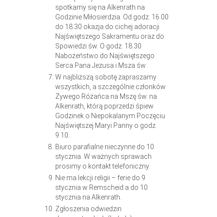
spotkamy się na Alkenrath na
Godzinie Miłosierdzia. Od godz. 16.00
do 18.30 okazja do cichej adoracji
Najświętszego Sakramentu oraz do
Spowiedzi św. O godz. 18.30
Nabożeństwo do Najświętszego
Serca Pana Jezusa i Msza św.
W najbliższą sobotę zapraszamy
wszystkich, a szczególnie członków
Żywego Różańca na Mszę św. na
Alkenrath, którą poprzedzi śpiew
Godzinek o Niepokalanym Poczęciu
Najświętszej Maryi Panny o godz.
9.10.
Biuro parafialne nieczynne do 10
stycznia. W ważnych sprawach
prosimy o kontakt telefoniczny.
Nie ma lekcji religii – ferie do 9
stycznia w Remscheid a do 10
stycznia na Alkenrath.
Zgłoszenia odwiedzin