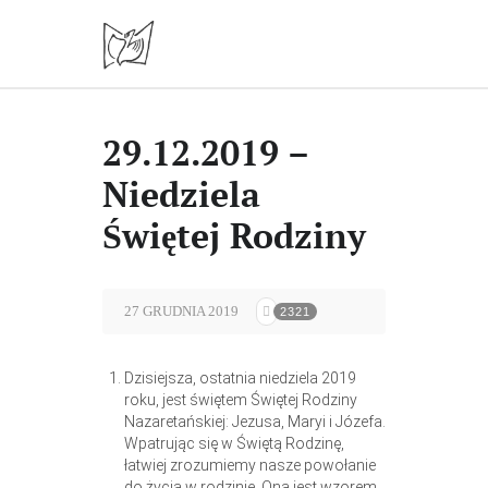
29.12.2019 –
Niedziela
Świętej Rodziny
27 GRUDNIA 2019
2321
Dzisiejsza, ostatnia niedziela 2019
roku, jest świętem Świętej Rodziny
Nazaretańskiej: Jezusa, Maryi i Józefa.
Wpatrując się w Świętą Rodzinę,
łatwiej zrozumiemy nasze powołanie
do życia w rodzinie. Ona jest wzorem