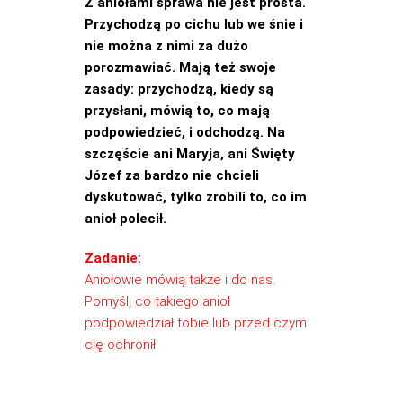
Z aniołami sprawa nie jest prosta.
Przychodzą po cichu lub we śnie i
nie można z nimi za dużo
porozmawiać. Mają też swoje
zasady: przychodzą, kiedy są
przysłani, mówią to, co mają
podpowiedzieć, i odchodzą. Na
szczęście ani Maryja, ani Święty
Józef za bardzo nie chcieli
dyskutować, tylko zrobili to, co im
anioł polecił.
Zadanie:
Aniołowie mówią także i do nas.
Pomyśl, co takiego anioł
podpowiedział tobie lub przed czym
cię ochronił.