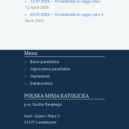
12.07.2026 – 15 niedziela w ciągu roku
12 lipca 2026
05.07.2026 – 14 niedziela w ciągu roku
6
lipca 2026
Menu
Biuro parafialne
Ogłoszenia parafialne
Impressum
Datenschutz
POLSKA MISJA KATOLICKA
p.w. Ducha Świętego
Graf–Galen–Platz 3
51377 Leverkusen