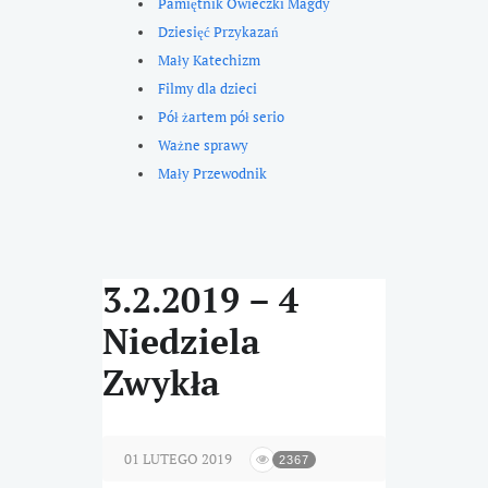
Pamiętnik Owieczki Magdy
Dziesięć Przykazań
Mały Katechizm
Filmy dla dzieci
Pół żartem pół serio
Ważne sprawy
Mały Przewodnik
3.2.2019 – 4
Niedziela
Zwykła
01 LUTEGO 2019
2367