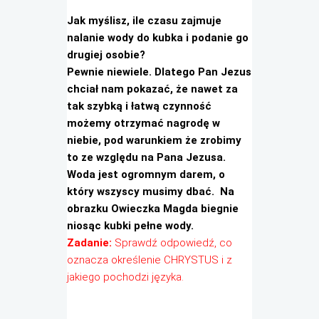
Jak myślisz, ile czasu zajmuje
nalanie wody do kubka i podanie go
drugiej osobie?
Pewnie niewiele. Dlatego Pan Jezus
chciał nam pokazać, że nawet za
tak szybką i łatwą czynność
możemy otrzymać nagrodę w
niebie, pod warunkiem że zrobimy
to ze względu na Pana Jezusa.
Woda jest ogromnym darem, o
który wszyscy musimy dbać. Na
obrazku Owieczka Magda biegnie
niosąc kubki pełne wody.
Zadanie:
Sprawdź odpowiedź, co
oznacza określenie CHRYSTUS i z
jakiego pochodzi języka.