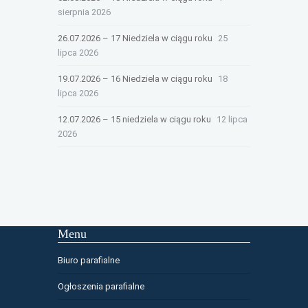
sierpnia 2026
26.07.2026 – 17 Niedziela w ciągu roku
25
lipca 2026
19.07.2026 – 16 Niedziela w ciągu roku
18
lipca 2026
12.07.2026 – 15 niedziela w ciągu roku
12 lipca
2026
Menu
Biuro parafialne
Ogłoszenia parafialne