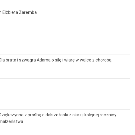
† Elżbieta Zaremba
Dla brata i szwagra Adama o siłę i wiarę w walce z chorobą
Dziękczynna z prośbą o dalsze łaski z okazji kolejnej rocznicy
małżeństwa