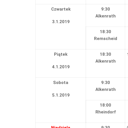
Czwartek
9:30
Alkenrath
3.1.2019
18:30
Remscheid
Piątek
18:30
Alkenrath
4.1.2019
Sobota
9:30
Alkenrath
5.1.2019
18:00
Rheindorf
Niedziela
9:30