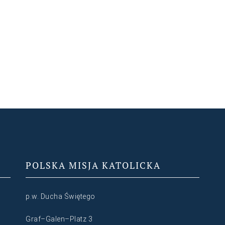
POLSKA MISJA KATOLICKA
p.w. Ducha Świętego
Graf–Galen–Platz 3