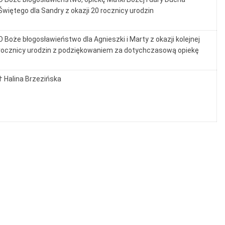
Świętego dla Sandry z okazji 20 rocznicy urodzin
O Boże błogosławieństwo dla Agnieszki i Marty z okazji kolejnej
rocznicy urodzin z podziękowaniem za dotychczasową opiekę
† Halina Brzezińska