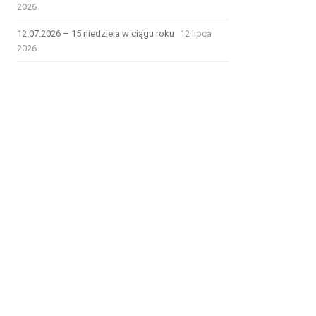
2026
12.07.2026 – 15 niedziela w ciągu roku
12 lipca
2026