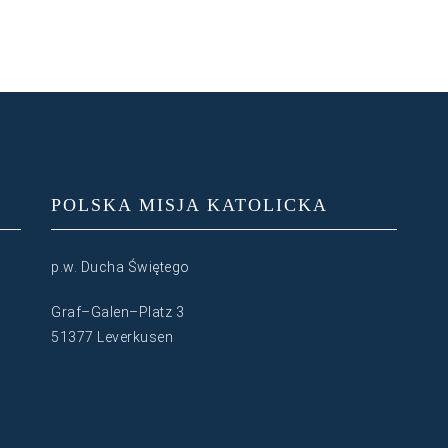
POLSKA MISJA KATOLICKA
p.w. Ducha Świętego
Graf–Galen–Platz 3
51377 Leverkusen