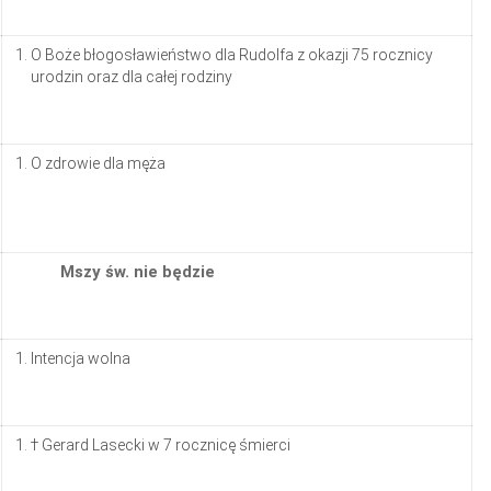
O Boże błogosławieństwo dla Rudolfa z okazji 75 rocznicy
urodzin oraz dla całej rodziny
O zdrowie dla męża
Mszy św. nie będzie
Intencja wolna
† Gerard Lasecki w 7 rocznicę śmierci