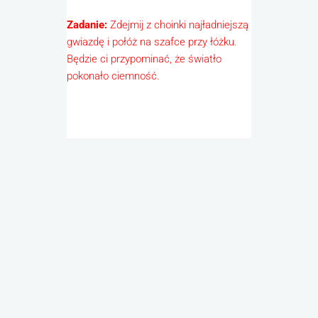
Zadanie:
Zdejmij z choinki najładniejszą
gwiazdę i połóż na szafce przy łóżku.
Będzie ci przypominać, że światło
pokonało ciemność.