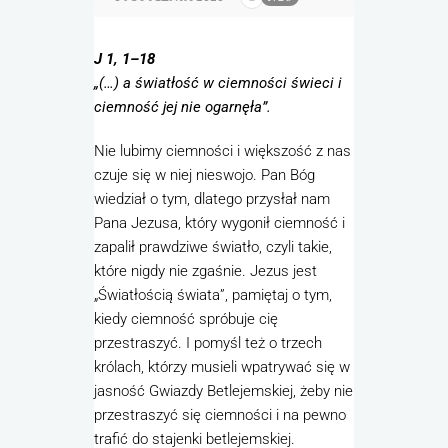
J 1, 1–18
„(…) a światłość w ciemności świeci i
ciemność jej nie ogarnęła”.
Nie lubimy ciemności i większość z nas
czuje się w niej nieswojo. Pan Bóg
wiedział o tym, dlatego przysłał nam
Pana Jezusa, który wygonił ciemność i
zapalił prawdziwe światło, czyli takie,
które nigdy nie zgaśnie. Jezus jest
„Światłością świata”, pamiętaj o tym,
kiedy ciemność spróbuje cię
przestraszyć. I pomyśl też o trzech
królach, którzy musieli wpatrywać się w
jasność Gwiazdy Betlejemskiej, żeby nie
przestraszyć się ciemności i na pewno
trafić do stajenki betlejemskiej.