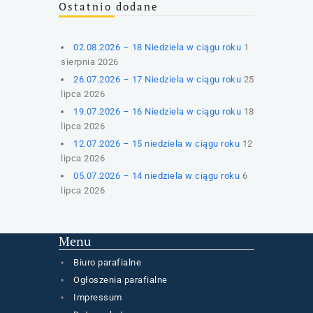
Ostatnio dodane
02.08.2026 – 18 Niedziela w ciągu roku
1
sierpnia 2026
26.07.2026 – 17 Niedziela w ciągu roku
25
lipca 2026
19.07.2026 – 16 Niedziela w ciągu roku
18
lipca 2026
12.07.2026 – 15 niedziela w ciągu roku
12
lipca 2026
05.07.2026 – 14 niedziela w ciągu roku
6
lipca 2026
Menu
Biuro parafialne
Ogłoszenia parafialne
Impressum