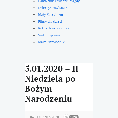
Pamiętnik Owieczki Magdy
Dziesięć Przykazań
Mały Katechizm
Filmy dla dzieci
Pół żartem pół serio
Ważne sprawy
Mały Przewodnik
5.01.2020 – II
Niedziela po
Bożym
Narodzeniu
04 STYCZNIA 2020
1720