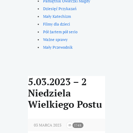
Pamiętnik Owieczki Magdy
Dziesięć Przykazań
Mały Katechizm
Filmy dla dzieci
Pół żartem pół serio
Ważne sprawy
Mały Przewodnik
5.03.2023 – 2
Niedziela
Wielkiego Postu
03 MARCA 2023
1748