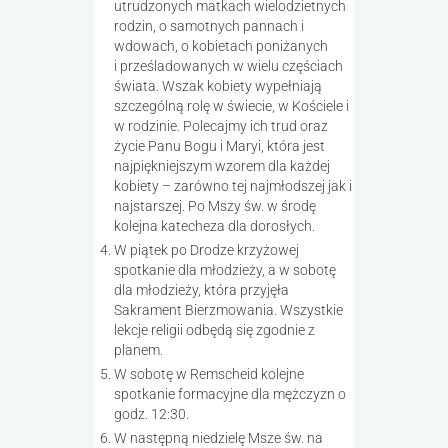
utrudzonych matkach wielodzietnych
rodzin, o samotnych pannach i
wdowach, o kobietach poniżanych
i prześladowanych w wielu częściach
świata. Wszak kobiety wypełniają
szczególną rolę w świecie, w Kościele i
w rodzinie. Polecajmy ich trud oraz
życie Panu Bogu i Maryi, która jest
najpiękniejszym wzorem dla każdej
kobiety – zarówno tej najmłodszej jak i
najstarszej. Po Mszy św. w środę
kolejna katecheza dla dorosłych.
W piątek po Drodze krzyżowej
spotkanie dla młodzieży, a w sobotę
dla młodzieży, która przyjęła
Sakrament Bierzmowania. Wszystkie
lekcje religii odbędą się zgodnie z
planem.
W sobotę w Remscheid kolejne
spotkanie formacyjne dla mężczyzn o
godz. 12:30.
W następną niedzielę Msze św. na