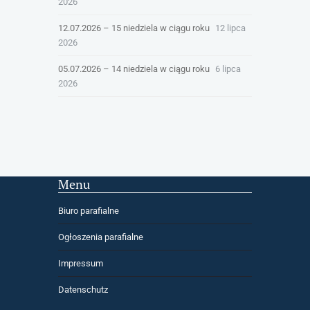
2026
12.07.2026 – 15 niedziela w ciągu roku
12 lipca
2026
05.07.2026 – 14 niedziela w ciągu roku
6 lipca
2026
Menu
Biuro parafialne
Ogłoszenia parafialne
Impressum
Datenschutz