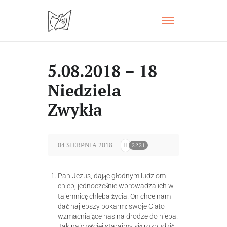
5.08.2018 – 18
Niedziela
Zwykła
04 SIERPNIA 2018
2221
Pan Jezus, dając głodnym ludziom
chleb, jednocześnie wprowadza ich w
tajemnicę chleba życia. On chce nam
dać najlepszy pokarm: swoje Ciało
wzmacniające nas na drodze do nieba.
Jak najczęściej starajmy się rozbudzić