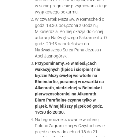
w sobie pragnienie przyjmowania tego
wyjątkowego pokarmu.
W czwartek Msza św. w Remscheid o
godz. 18:30. połączona z Godziną
Miłosierdzia. Po niej okazja do cichej
adoracji Najświętszego Sakramentu. O
godz. 20:45 nabożeństwo do
Najświętszego Serca Pana Jezusa i
Apel Jasnogórski.
Przypominamy, że w miesiącach
wakacyjnych (lipiec i sierpień) nie
będzie Mszy świętej we wtorki na
Rheindorfie, porannej w czwartki na
Alkenrath, niedzielnej w Belmicke i
pierwszosobotniej na Alkenrath.
Biuro Parafialne czynne tylko w
piątek. W najbliższy piątek od godz.
19:30 do 20:30.
Na tegoroczne czuwanie w intencji
Polonii Zagranicznej w Częstochowie
pojedziemy w dniach od 18 do 21