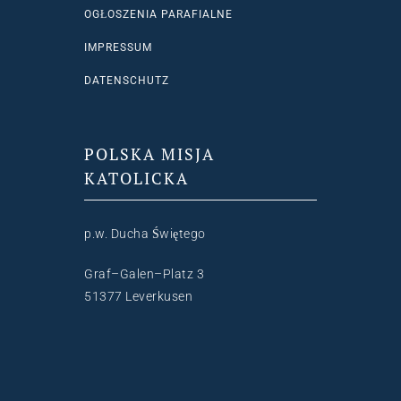
OGŁOSZENIA PARAFIALNE
IMPRESSUM
DATENSCHUTZ
POLSKA MISJA
KATOLICKA
p.w. Ducha Świętego
Graf–Galen–Platz 3
51377 Leverkusen