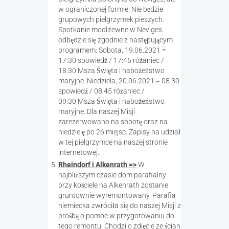
w ograniczonej formie. Nie będzie
grupowych pielgrzymek pieszych.
Spotkanie modlitewne w Neviges
odbędzie się zgodnie z następującym
programem: Sobota, 19.06.2021 =
17:30 spowiedź / 17:45 różaniec /
18:30 Msza Święta i nabożeństwo
maryjne. Niedziela, 20.06.2021 = 08:30
spowiedź / 08:45 różaniec /
09:30 Msza Święta i nabożeństwo
maryjne. Dla naszej Misji
zarezerwowano na sobotę oraz na
niedzielę po 26 miejsc. Zapisy na udział
w tej pielgrzymce na naszej stronie
internetowej.
Rheindorf i Alkenrath =>
W
najbliższym czasie dom parafialny
przy kościele na Alkenrath zostanie
gruntownie wyremontowany. Parafia
niemiecka zwróciła się do naszej Misji z
prośbą o pomoc w przygotowaniu do
tego remontu. Chodzi o zdjęcie ze ścian