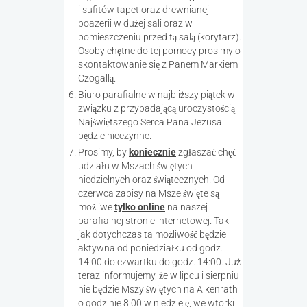
i sufitów tapet oraz drewnianej
boazerii w dużej sali oraz w
pomieszczeniu przed tą salą (korytarz).
Osoby chętne do tej pomocy prosimy o
skontaktowanie się z Panem Markiem
Czogallą.
Biuro parafialne w najbliższy piątek w
związku z przypadającą uroczystością
Najświętszego Serca Pana Jezusa
będzie nieczynne.
Prosimy, by
koniecznie
zgłaszać chęć
udziału w Mszach świętych
niedzielnych oraz świątecznych. Od
czerwca zapisy na Msze święte są
możliwe
tylko online
na naszej
parafialnej stronie internetowej. Tak
jak dotychczas ta możliwość będzie
aktywna od poniedziałku od godz.
14:00 do czwartku do godz. 14:00. Już
teraz informujemy, że w lipcu i sierpniu
nie będzie Mszy świętych na Alkenrath
o godzinie 8:00 w niedzielę, we wtorki