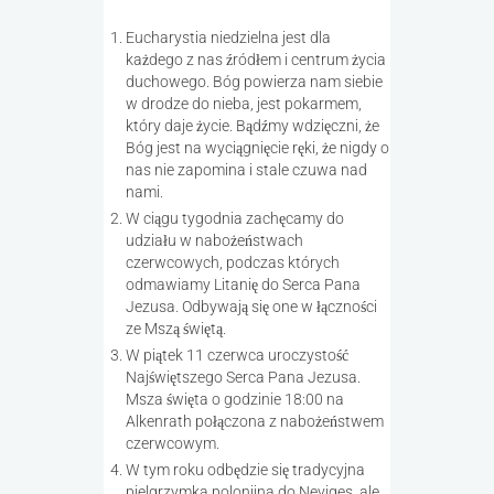
Eucharystia niedzielna jest dla
każdego z nas źródłem i centrum życia
duchowego. Bóg powierza nam siebie
w drodze do nieba, jest pokarmem,
który daje życie. Bądźmy wdzięczni, że
Bóg jest na wyciągnięcie ręki, że nigdy o
nas nie zapomina i stale czuwa nad
nami.
W ciągu tygodnia zachęcamy do
udziału w nabożeństwach
czerwcowych, podczas których
odmawiamy Litanię do Serca Pana
Jezusa. Odbywają się one w łączności
ze Mszą świętą.
W piątek 11 czerwca uroczystość
Najświętszego Serca Pana Jezusa.
Msza święta o godzinie 18:00 na
Alkenrath połączona z nabożeństwem
czerwcowym.
W tym roku odbędzie się tradycyjna
pielgrzymka polonijna do Neviges, ale