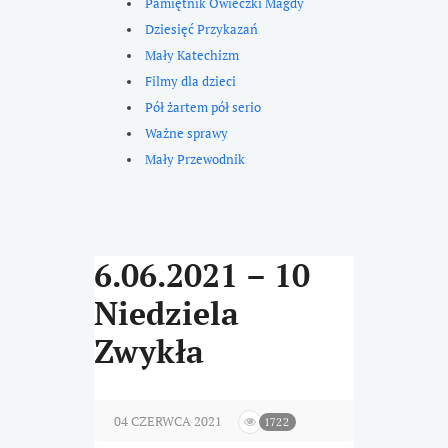
Pamiętnik Owieczki Magdy
Dziesięć Przykazań
Mały Katechizm
Filmy dla dzieci
Pół żartem pół serio
Ważne sprawy
Mały Przewodnik
6.06.2021 – 10
Niedziela
Zwykła
04 CZERWCA 2021
1722