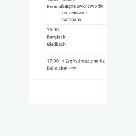
błogosławieństwo dla
Remscheid
rodzeństwa z
rodzinami
15:00
Bergisch
Gladbach
17:00
† Zygfryd oraz zmarli z
rodziny
Belmicke