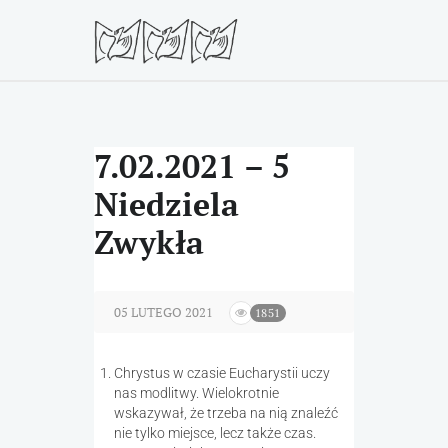
7.02.2021 – 5
Niedziela
Zwykła
05 LUTEGO 2021
1851
Chrystus w czasie Eucharystii uczy
nas modlitwy. Wielokrotnie
wskazywał, że trzeba na nią znaleźć
nie tylko miejsce, lecz także czas.