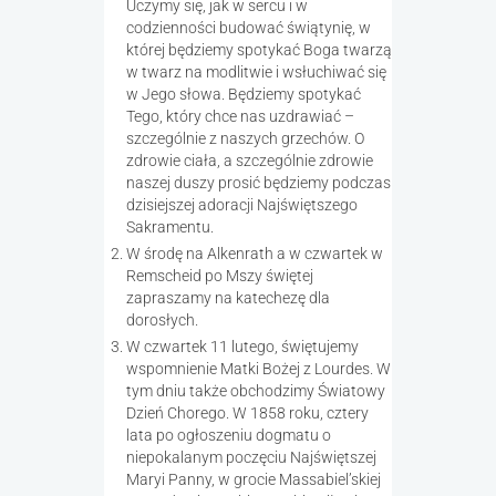
Uczymy się, jak w sercu i w
codzienności budować świątynię, w
której będziemy spotykać Boga twarzą
w twarz na modlitwie i wsłuchiwać się
w Jego słowa. Będziemy spotykać
Tego, który chce nas uzdrawiać –
szczególnie z naszych grzechów. O
zdrowie ciała, a szczególnie zdrowie
naszej duszy prosić będziemy podczas
dzisiejszej adoracji Najświętszego
Sakramentu.
W środę na Alkenrath a w czwartek w
Remscheid po Mszy świętej
zapraszamy na katechezę dla
dorosłych.
W czwartek 11 lutego, świętujemy
wspomnienie Matki Bożej z Lourdes. W
tym dniu także obchodzimy Światowy
Dzień Chorego. W 1858 roku, cztery
lata po ogłoszeniu dogmatu o
niepokalanym poczęciu Najświętszej
Maryi Panny, w grocie Massabiel’skiej