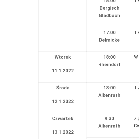
15:00
† 
Bergisch
Gladbach
17:00
† 
Belmicke
Wtorek
18:00
W 
Rheindorf
11.1.2022
Środa
18:00
† 
Alkenrath
12.1.2022
Czwartek
9:30
Z 
ro
Alkenrath
13.1.2022