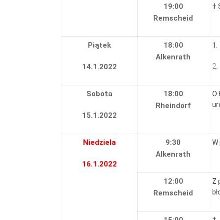
19:00
† 
Remscheid
Piątek
18:00
1.
Alkenrath
2.
14.1.2022
Sobota
18:00
O 
ur
Rheindorf
15.1.2022
Niedziela
9:30
W 
Alkenrath
16.1.2022
12:00
Z 
bł
Remscheid