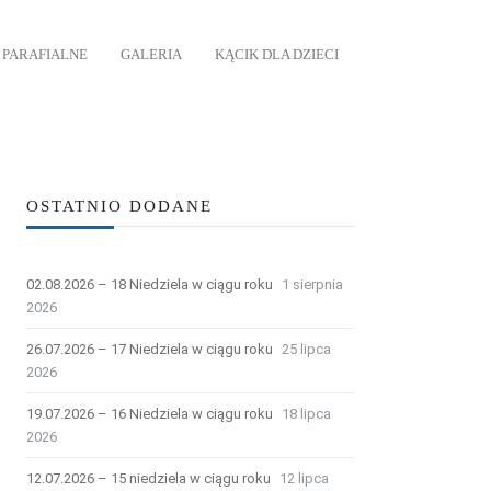
 PARAFIALNE
GALERIA
KĄCIK DLA DZIECI
OSTATNIO DODANE
02.08.2026 – 18 Niedziela w ciągu roku
1 sierpnia
2026
26.07.2026 – 17 Niedziela w ciągu roku
25 lipca
2026
19.07.2026 – 16 Niedziela w ciągu roku
18 lipca
2026
12.07.2026 – 15 niedziela w ciągu roku
12 lipca