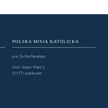
POLSKA MISJA KATOLICKA
p.w. Ducha Świętego
Graf–Galen–Platz 3
51377 Leverkusen