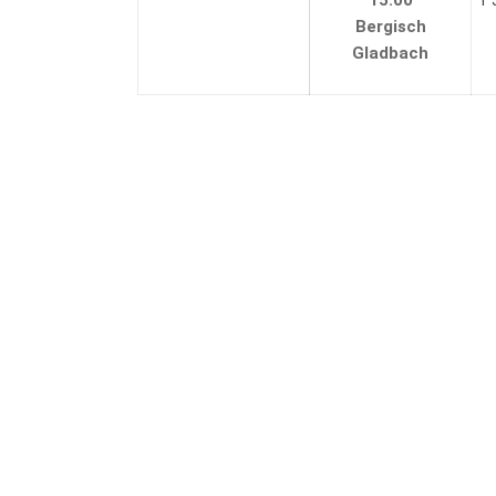
15:00
† 
Bergisch
Gladbach