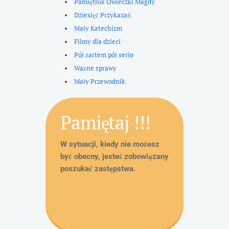
Pamiętnik Owieczki Magdy
Dziesięć Przykazań
Mały Katechizm
Filmy dla dzieci
Pół żartem pół serio
Ważne sprawy
Mały Przewodnik
Pamiętaj !!!
W sytuacji, kiedy nie możesz
być obecny, jesteś zobowiązany
poszukać zastępstwa.