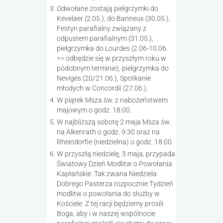
Odwołane zostają pielgrzymki do
Kevelaer (2.05.), do Banneux (30.05.),
Festyn parafialny związany z
odpustem parafialnym (31.05.),
pielgrzymka do Lourdes (2.06-10.06.
=> odbędzie się w przyszłym roku w
podobnym terminie), pielgrzymka do
Neviges (20/21.06.), Spotkanie
młodych w Concordii (27.06.).
W piątek Msza św. z nabożeństwem
majowym o godz. 18:00.
W najbliższą sobotę 2 maja Msza św.
na Alkenrath o godz. 9:30 oraz na
Rheindorfie (niedzielna) o godz. 18:00.
W przyszłą niedzielę, 3 maja, przypada
Światowy Dzień Modlitw o Powołania
Kapłańskie. Tak zwana Niedziela
Dobrego Pasterza rozpocznie Tydzień
modlitw o powołania do służby w
Kościele. Z tej racji będziemy prosili
Boga, aby i w naszej wspólnocie