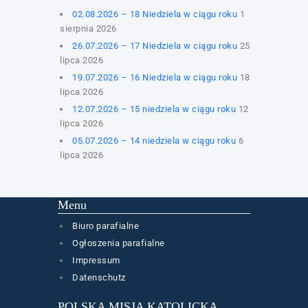
02.08.2026 – 18 Niedziela w ciągu roku
1
sierpnia 2026
26.07.2026 – 17 Niedziela w ciągu roku
25
lipca 2026
19.07.2026 – 16 Niedziela w ciągu roku
18
lipca 2026
12.07.2026 – 15 niedziela w ciągu roku
12
lipca 2026
05.07.2026 – 14 niedziela w ciągu roku
6
lipca 2026
Menu
Biuro parafialne
Ogłoszenia parafialne
Impressum
Datenschutz
POLSKA MISJA KATOLICKA