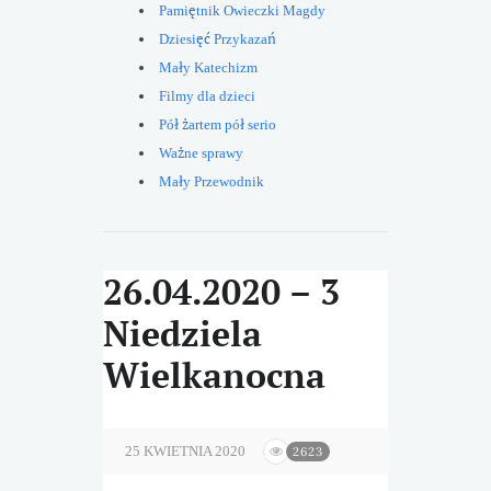
Pamiętnik Owieczki Magdy
Dziesięć Przykazań
Mały Katechizm
Filmy dla dzieci
Pół żartem pół serio
Ważne sprawy
Mały Przewodnik
26.04.2020 – 3
Niedziela
Wielkanocna
25 KWIETNIA 2020
2623