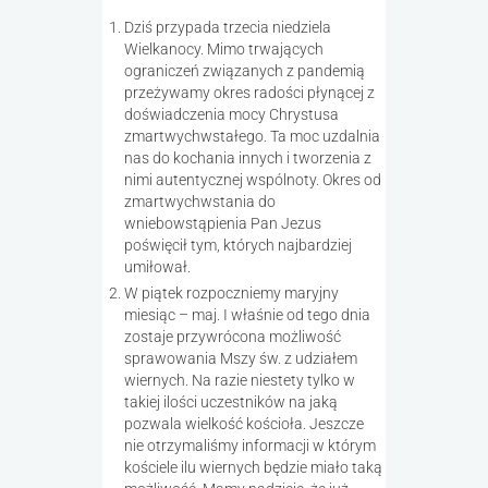
Dziś przypada trzecia niedziela
Wielkanocy. Mimo trwających
ograniczeń związanych z pandemią
przeżywamy okres radości płynącej z
doświadczenia mocy Chrystusa
zmartwychwstałego. Ta moc uzdalnia
nas do kochania innych i tworzenia z
nimi autentycznej wspólnoty. Okres od
zmartwychwstania do
wniebowstąpienia Pan Jezus
poświęcił tym, których najbardziej
umiłował.
W piątek rozpoczniemy maryjny
miesiąc – maj. I właśnie od tego dnia
zostaje przywrócona możliwość
sprawowania Mszy św. z udziałem
wiernych. Na razie niestety tylko w
takiej ilości uczestników na jaką
pozwala wielkość kościoła. Jeszcze
nie otrzymaliśmy informacji w którym
kościele ilu wiernych będzie miało taką