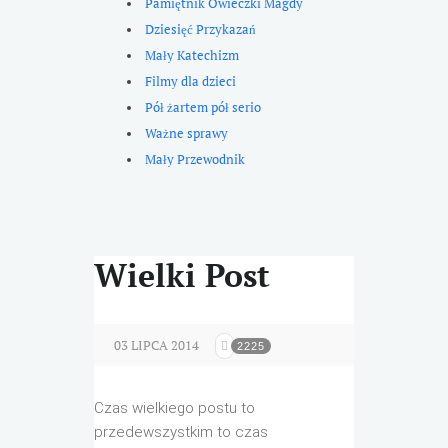
Pamiętnik Owieczki Magdy
Dziesięć Przykazań
Mały Katechizm
Filmy dla dzieci
Pół żartem pół serio
Ważne sprawy
Mały Przewodnik
Wielki Post
03 LIPCA 2014
2225
Czas wielkiego postu to
przedewszystkim to czas