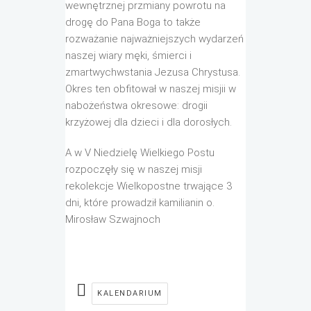
wewnętrznej przmiany powrotu na
drogę do Pana Boga to także
rozważanie najważniejszych wydarzeń
naszej wiary męki, śmierci i
zmartwychwstania Jezusa Chrystusa.
Okres ten obfitował w naszej misjii w
nabożeństwa okresowe: drogii
krzyżowej dla dzieci i dla dorosłych.
A w V Niedzielę Wielkiego Postu
rozpoczęły się w naszej misji
rekolekcje Wielkopostne trwające 3
dni, które prowadził kamilianin o.
Mirosław Szwajnoch
KALENDARIUM