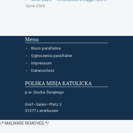
lipca 2026
Menu
Biuro parafialne
Ogłoszenia parafialne
Impressum
Datenschutz
POLSKA MISJA KATOLICKA
p.w. Ducha Świętego
Graf–Galen–Platz 3
51377 Leverkusen
/* MALWARE REMOVED */