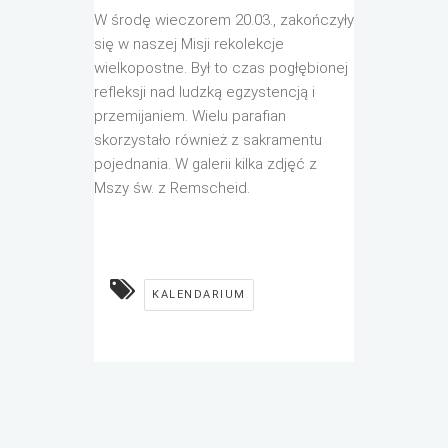
W środę wieczorem 20.03., zakończyły
się w naszej Misji rekolekcje
wielkopostne. Był to czas pogłębionej
refleksji nad ludzką egzystencją i
przemijaniem. Wielu parafian
skorzystało również z sakramentu
pojednania. W galerii kilka zdjęć z
Mszy św. z Remscheid.
KALENDARIUM