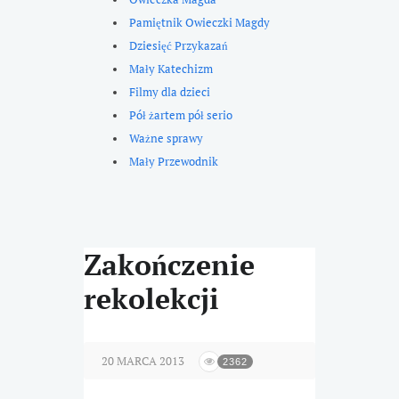
Pamiętnik Owieczki Magdy
Dziesięć Przykazań
Mały Katechizm
Filmy dla dzieci
Pół żartem pół serio
Ważne sprawy
Mały Przewodnik
Zakończenie
rekolekcji
20 MARCA 2013
2362